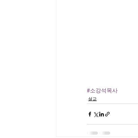
#소강석목사
설교