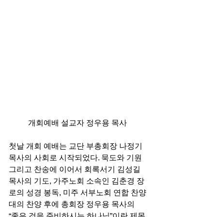
개회예배 설교자 정우용 목사
첫날 개회 예배는 교단 부총회장 나정기 
목사의 사회로 시작되었다. 묵도와 기원 
그리고 찬송에 이어서 회록서기 김성길 
목사의 기도, 가주노회 소속인 김춘경 장
로의 성경 봉독, 미주 서부노회 연합 찬양
대의 찬양 후에 총회장 정우용 목사의 
“좋은 것을 준비하시는 하나님”이란 제목