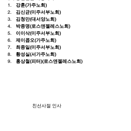
 강훈(가주노회)
 김신균(미주서부노회)
 김청만(대서양노회)
 박종명(로스앤젤레스노회)
 이이삭(미주서부노회)
 제이콥오(가주노회)
 최종일(미주서부노회)
 황성실(서가주노회)
 홍상철(피터)(로스앤젤레스노회)
친선사절 인사