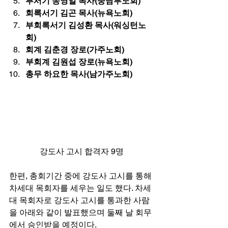
부서기 송영일 목사(중남부노회)
회록서기 김곤 목사(뉴욕노회)
부회록서기 김성환 목사(워싱턴노
회)
회계 김춘경 장로(가주노회)
부회계 김원섭 장로(뉴욕노회)
총무 하요한 목사(남가주노회)
강도사 고시 합격자 9명
한편, 총회기간 중에 강도사 고시를 통해 
차세대 목회자를 세우는 일도 했다. 차세
대 목회자로 강도사 고시를 통과한 사람
을 아래와 같이 발표했으며 둘째 날 회무
에서 승인받을 예정이다. 