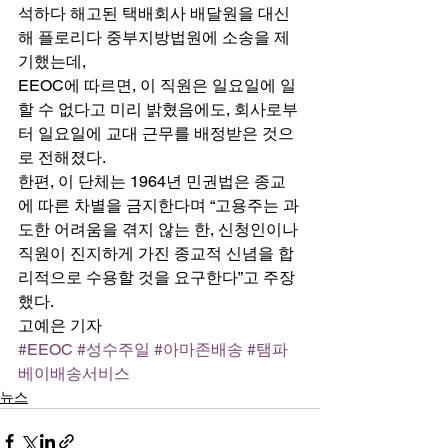
석하다 해고된 택배회사 배달원을 대신
해 플로리다 중부지방법원에 소송을 제
기했는데, 
EEOC에 따르면, 이 직원은 일요일에 일
할 수 없다고 미리 밝혔음에도, 회사로부
터 일요일에 교대 근무를 배정받은 것으
로 전해졌다. 
한편, 이 단체는 1964년 민권법은 종교
에 따른 차별을 금지한다며 “고용주는 과
도한 어려움을 겪지 않는 한, 신청인이나 
직원이 진지하게 가진 종교적 신념을 합
리적으로 수용할 것을 요구한다”고 주장
했다. 
고예은 기자
#EEOC
#성수주일
#아마존배송
#탬파
베이배송서비스
뉴스