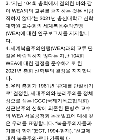
3. “지난 104회 총회에서 결의한 바와 같
이 WEA와의 교류를 금지하는 것은 바람
직하지 않다”는 2021년 총신대학교 신학
대학원 교수회의 세계복음주의연맹
(WEA)에 대한 연구보고서를 지지합니
다.  
4. 세계복음주의연맹(WEA)과의 교류 단
절은 바람직하지 않다는 지난 104회 
WEA에 대한 결정을 준수하기로 한 
2021년 총회 신학부의 결정을 지지합니
다. 
5. 우리 총회가 1961년 “관계를 단절하기
로” 결정한, 세대주의와 분리주의를 정체
성으로 삼는 ICCC(국제기독교협의회) 
신근본주의 신학에 의존한 문병호 교수
의 WEA 서울공청회 논문발표에 대해 깊
은 우려를 표명합니다. “복음주의자들과 
가톨릭 함께”(ECT, 1994-현재), “선교에 
대한 복음주의-로마 가톨릭 대