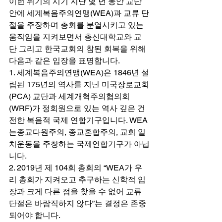
이런 위기의 시기 지난 몇 년 동안 교단 
안에 세계복음주의연맹(WEA)과 교류 단
절을 주장하며 총회를 분열시키고 있는 
움직임을 지켜보면서 총신대학교와 교
단 그리고 한국교회의 참된 회복을 위해 
다음과 같은 입장을 표명합니다.  
1. 세계복음주의연맹(WEA)은 1846년 설
립된 175년의 역사를 지닌 미국장로교회
(PCA) 교단과 세계개혁주의협의회
(WRF)가 정회원으로 있는 역사 깊은 건
전한 복음적 국제 연합기구입니다. WEA
는종교다원주의, 종교혼합주의, 교회 일
치운동을 주창하는 국제연합기구가 아닙
니다. 
2. 2019년 제 104회 총회의 “WEA가 우
리 총회가 지켜오고 추구하는 신학적 입
장과 크게 다른 점을 찾을 수 없어 교류 
단절은 바람직하지 않다”는 결정은 존중
되어야 합니다.  