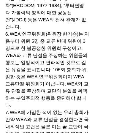
화”(ERCDOM, 1977-1984), “루터연맹
과 가톨릭의 칭의에 대한 공동선
언”(JDDJ) 등은 WEA와 전혀 관계가 없
습니다. 
6. WEA 연구위원회(위원장 한기승)는 처
음부터 위원 5명 중 교류 반대 위원이 3
명으로 한 불공정한 위원회 구성이고, 
WEA와 교류 단절을 주장하는 위원들의 
행보는 일방적이고 편파적인 것으로 깊
은 유감을 표시합니다. 105회 총회가 위
임한 것은 WEA 연구위원회이지 WEA 
교류단절 위원회가 아닙니다. WEA와 교
류 단절을 주창하며 교단의 분열을 획책
하는 분열주의적 행동을 중단해야 합니
다. 
7. WEA에 가입한 적이 없는 우리 총회가 
만약 WEA와 교류 단절을 결정한다면 국
내외적인 고립은 물론 이는 곧 교단이 극