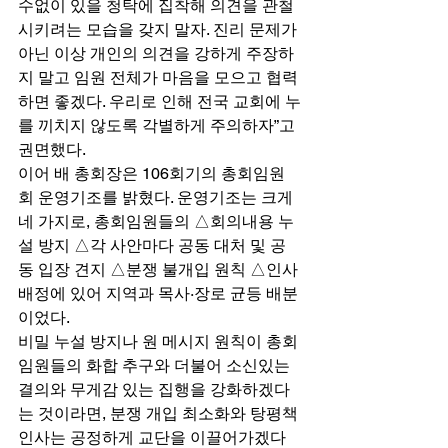
수없이 있을 청탁에 집착해 의견을 관철
시키려는 모습을 갖지 말자. 진리 문제가 
아닌 이상 개인의 의견을 강하게 주장하
지 말고 임원 전체가 마음을 모으고 협력
하면 좋겠다. 우리로 인해 전국 교회에 누
를 끼치지 않도록 각별하게 주의하자”고 
권면했다. 
이어 배 총회장은 106회기의 총회임원
회 운영기조를 밝혔다. 운영기조는 크게 
네 가지로, 총회임원들의 △회의내용 누
설 방지 △각 사안마다 공동 대처 및 공
동 입장 견지 △분쟁 불개입 원칙 △인사
배정에 있어 지역과 목사·장로 균등 배분
이었다. 
비밀 누설 방지나 원 메시지 원칙이 총회
임원들의 화합 추구와 더불어 소신있는 
결의와 무게감 있는 집행을 강화하겠다
는 것이라면, 분쟁 개입 최소화와 탕평책 
인사는 공정하게 교단을 이끌어가겠다