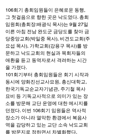
106회기 총회임원들이 은혜로운 동행, 
그 첫걸음으로 향한 곳은 낙도였다. 총회
임원회(총회장:배광식 목사)는 9월 27일 
이른 아침 전남 완도군 금당도를 찾아 금
당중앙교회(박일중 목사), 비견도교회(주
요섭 목사), 가학교회(강용구 목사)를 방
문하고 낙도교회의 현실과 목회자들의 
애환을 듣고 동역자로서 격려하는 시간
을 가졌다. 
101회기부터 총회임원들은 회기 시작과 
동시에 양화진선교사묘원, 총신대학교, 
한국기독교순교자기념관, 주기철 목사 
묘비 등 기독교사적으로 의미가 있는 장
소를 방문해 교단 운영에 대한 메시지를 
던졌다. 이번 106회기 임원들은 역사적 
장소가 아니라 열악한 환경에서 복음사
역을 감당하고 있는 교단 소속 낙도교회
를 방문지로 정하면서 차별화했다. 