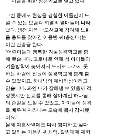
이들을 위한 성경학교를 열고 있다.
그런 중에도 현장을 경험한 이들만이 느
낄 수 있는 보람과 희열의 열매들이 나타
났다. 생전 처음 낙도선교에 참여해 노화
읍 충도를 찾아간 이용빈 씨(총신대)는 
이런 간증을 한다. 
“어린이들과 행복한 겨울성경학교를 함
께 했습니다. 코로나로 인해 섬 아이들의 
겨울방학이 늦어져서 도시로 나가지 못
하는 바람에 전원이 성경학교에 함께 할 
수 있었지요. 하나님의 예비하심이라고 
믿습니다. 과연 내가 잘해낼 수 있을까 걱
정했지만 선교를 통해 살아계신 하나님
의 손길을 느낄 수 있었고, 아이들이 성경
을 배우며 자라나는 모습에 몹시 감사했
어요.” 
올해 여름사역에도 다시 참여하고 싶다
고 말하는 이용빈 씨처럼, 칼빈대에 재학 