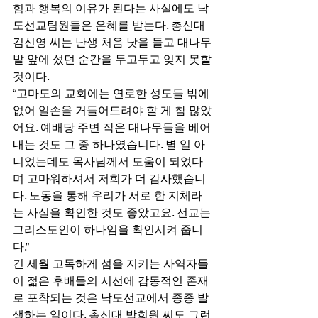
힘과 행복의 이유가 된다는 사실에도 낙
도선교팀원들은 은혜를 받는다. 총신대 
김신영 씨는 난생 처음 낫을 들고 대나무
밭 앞에 섰던 순간을 두고두고 잊지 못할 
것이다. 
“고마도의 교회에는 연로한 성도들 밖에 
없어 일손을 거들어드려야 할 게 참 많았
어요. 예배당 주변 작은 대나무들을 베어
내는 것도 그 중 하나였습니다. 별 일 아
니었는데도 목사님께서 도움이 되었다
며 고마워하셔서 저희가 더 감사했습니
다. 노동을 통해 우리가 서로 한 지체라
는 사실을 확인한 것도 좋았고요. 선교는 
그리스도인이 하나임을 확인시켜 줍니
다.” 
긴 세월 고독하게 섬을 지키는 사역자들
이 젊은 후배들의 시선에 감동적인 존재
로 포착되는 것은 낙도선교에서 종종 발
생하는 일이다. 총신대 박희원 씨도 그런 