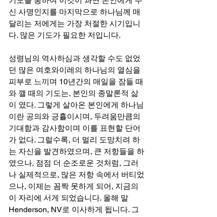
기도를 통하여 이것이 과연 본인에게 주
신 사명인지를 마지막으로 하나님께 매
달리는 저에게는 가장 처절한 시기입니
다. 많은 기도가 필요한 저입니다.
성령님의 역사하심과 생각할 수도 없었
던 많은 여호와이레의 하나님의 열심을 
피부로 느끼며 10년간의 매일을 잠들 때
와 깰 때의 기도는, 본인의 종말론적 삶
이 였다. 그렇게 살아온 본인에게 하나님
이란 공의와 긍휼이시며, 두려움만큼의 
기대함과 감사함이며 이를 표현할 단어
가 없다. 그럴수록, 더 멀리 도망치려 하
는 자신을 발견하였으며, 큰 저항들을 하
였으나, 점점 더 순조로운 것처럼, 그러
나 실제적으로, 많은 저항 속에서 버티었
으나, 이제는 꼼짝 못하게 되어, 지금의 
이 자리에 서게 되었습니다. 올해 말 
Henderson, NV로 이사하게 됩니다. 그