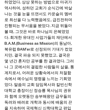
하였었다. 상상 못하는 방법으로 마귀가 
역사하여, 성하던 교회가 순식간에 박살
나는 것을 눈을 뜨면서도 카운슬의 멤버
로 최선을 다 노력했음에도, 급진전하며 
진행되는 무서움을 봤었다. 지금 뒤돌아
볼 때, 그것은 바로 하나님의 은혜였었
다. 회개한 유대인 사업가들의 재단에서 
B.A.M.(Business as Mission)의 동남아, 
북유럽 BAM’er로 선정되어 기대가 컸었
지만, 결국 파송 되지 못했었고, 결국은 
몇 년간 혼자만 공부를 한 결과였다. 그러
나 그 곳에서의 결핍한 사람들의 삶을, 통
계치로서, 어려운 상황속에서의 처절함 
속에서 예수님의 명령을 느끼는 기회였
었다. 말씀의 교회 담임목사와 칼빈신학
대학교 총장이신 정승룡 목사님의 권유
와 함께 오랫동안 송부해왔던 급우들의 
독려와 배려로 개학과 동시에 배움의 끈
을 지속하며 국제혁신 신학대학교 편입 