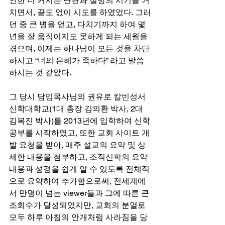
인한 더 커지는 난관과 실망의 시기를 거
치면서, 끝도 없이 시도를 하였었다. 그러
던 중 큰 병을 얻고, 다치기까지 하여 몇 
년을 잘 움직이지도 못하게 되는 세월을 
겪으며, 이제는 하나님이 모든 것을 차단
하시고 “너의 은혜가 족하다” 라고 말씀
하시는 것 같았다.
그 당시 담임목사님의 권유로 칼빈성서
신학대학교(1대 총장 김의환 박사, 2대 
김복진 박사)를 2013년에 입학하여 신학
공부를 시작하였고, 또한 교회 사이트 개
발 요청을 받아, 매주 설교의 요약 및 상
세한 내용을 첨부하고, 조직신학의 요약 
내용과 성경을 쉽게 알 수 있도록 전체적
으로 요약하여 추가함으로써, 전세계에
서 만명이 넘는 viewer들과 그에 따른 큰 
조회수가 달성되었지만, 교회의 분열로 
모두 하루 아침의 안개처럼 사라짐을 당