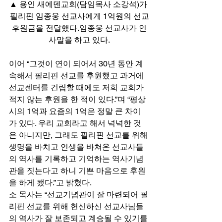
▲ 용인 새에덴교회(담임목사 소강석)가 
필리핀 임종웅 선교사에게 1억원의 선교
후원금을 전달했다.임종웅 선교사가 인
사말을 하고 있다.
이어 “그것이 연이 되어서 30년 동안 계
속해서 필리핀 선교를 후원했고 과거에 
선교센터를 건립할 때에도 저희 교회가 
적지 않는 후원을 한 적이 있다.”며 “평상
시의 1억과 요즘의 1억은 정말 큰 차이
가 있다. 우리 교회라고 해서 넉넉한 것
은 아니지만, 그래도 필리핀 선교를 위해 
생명을 바치고 인생을 바쳐온 선교사들
의 역사를 기록하고 기억하는 역사기념
관을 짓는다고 하니 기쁜 마음으로 후원
을 하게 됐다.”고 밝혔다. 
소 목사는 “선교기념관이 잘 마련되어 필
리핀 선교를 위해 헌신하신 선교사님들
의 역사가 잘 보존되고 계승될 수 있기를 