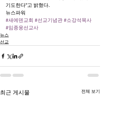
기도한다”고 밝혔다. 
뉴스파워
#새에덴교회
#선교기념관
#소강석목사
#임종웅선교사
뉴스
선교
전체 보기
최근 게시물