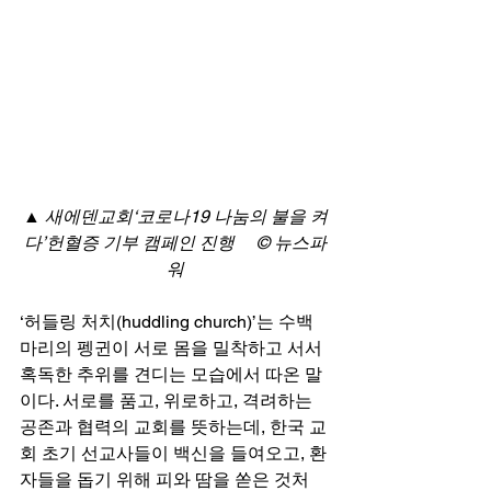
▲ 새에덴교회‘코로나19 나눔의 불을 켜
다’헌혈증 기부 캠페인 진행     © 뉴스파
워
‘허들링 처치(huddling church)’는 수백 
마리의 펭귄이 서로 몸을 밀착하고 서서 
혹독한 추위를 견디는 모습에서 따온 말
이다. 서로를 품고, 위로하고, 격려하는 
공존과 협력의 교회를 뜻하는데, 한국 교
회 초기 선교사들이 백신을 들여오고, 환
자들을 돕기 위해 피와 땀을 쏟은 것처