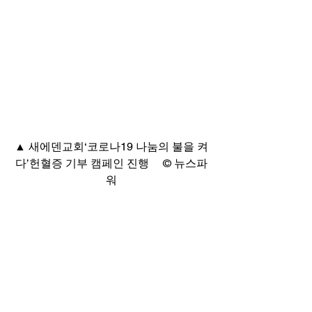
▲ 새에덴교회‘코로나19 나눔의 불을 켜
다’헌혈증 기부 캠페인 진행     © 뉴스파
워