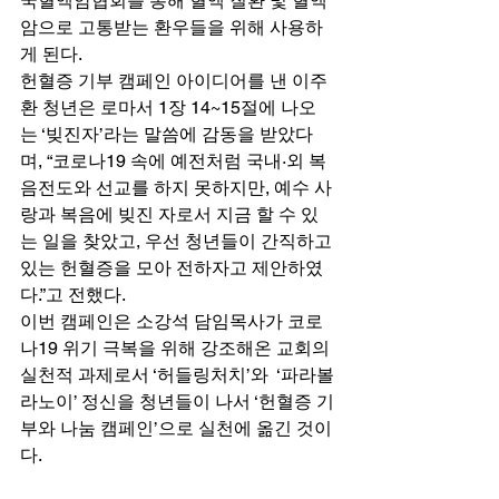
국혈액암협회를 통해 혈액 질환 및 혈액
암으로 고통받는 환우들을 위해 사용하
게 된다. 
헌혈증 기부 캠페인 아이디어를 낸 이주
환 청년은 로마서 1장 14~15절에 나오
는 ‘빚진자’라는 말씀에 감동을 받았다
며, “코로나19 속에 예전처럼 국내·외 복
음전도와 선교를 하지 못하지만, 예수 사
랑과 복음에 빚진 자로서 지금 할 수 있
는 일을 찾았고, 우선 청년들이 간직하고 
있는 헌혈증을 모아 전하자고 제안하였
다.”고 전했다. 
이번 캠페인은 소강석 담임목사가 코로
나19 위기 극복을 위해 강조해온 교회의 
실천적 과제로서 ‘허들링처치’와  ‘파라볼
라노이’ 정신을 청년들이 나서 ‘헌혈증 기
부와 나눔 캠페인’으로 실천에 옮긴 것이
다. 