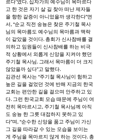
르다’였다. 십자가의 예수님이 목마르다
고 한 것은 자기 살 길 찾아 떠난 제자들
을 향한 갈증이 아니었을까 생각한다”면
서, “순교 직전 숭늉은 찾은 주기철 목사
님의 목마름도 예수님의 목마름과 맥락
이 같았을 것이다. 총회가 신사참배를 결
의하고 임원들이 신사참배를 하는 비극
적 상황에서 외롭게 신앙을 지켜야 했던 
주기철 목사님. 그래서 목마름이 더 크지 
않았을까 싶다”고 말했다. 
김관선 목사는 “주기철 목사님이 험하고 
높은 길을 걸었던 것에 반해 지금의 한국
교회는 편안한 길을 걸으며 안주하고 있
다. 그런 한국교회 모습 때문에 주님이 여
전히 목마르시고, 주기철 목사님께 아직
도 숭늉 한 그릇 대접하지 못하고 있
다”며, “순수한 신앙을 품고 주님이 가신 
그 길을 따라갈 수 있는 모습을 보이는 
게 주님을 목마르지 않게 하는 것이다. 총