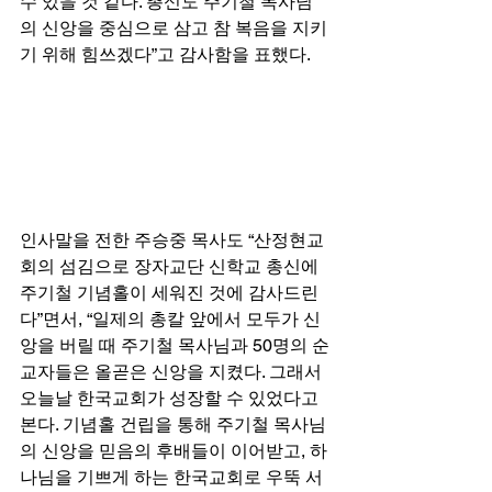
수 있을 것 같다. 총신도 주기철 목사님
의 신앙을 중심으로 삼고 참 복음을 지키
기 위해 힘쓰겠다”고 감사함을 표했다. 
인사말을 전한 주승중 목사도 “산정현교
회의 섬김으로 장자교단 신학교 총신에 
주기철 기념홀이 세워진 것에 감사드린
다”면서, “일제의 총칼 앞에서 모두가 신
앙을 버릴 때 주기철 목사님과 50명의 순
교자들은 올곧은 신앙을 지켰다. 그래서 
오늘날 한국교회가 성장할 수 있었다고 
본다. 기념홀 건립을 통해 주기철 목사님
의 신앙을 믿음의 후배들이 이어받고, 하
나님을 기쁘게 하는 한국교회로 우뚝 서