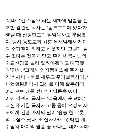
‘목마르신 주님’이라는 제하의 말씀을 선
포한 김관선 목사는 “동도교회에 있다가 
39살 때 산정현교회 담임목사로 부임했
다. 당시 동도교회 최훈 목사님께서 제2
의 주기철이 되라고 하셨지만, 그렇게 될 
수 없다는 것을 깨닫고 주기철 목사님의 
순교신앙을 널리 알려야겠다고 다짐했
다”면서, “그래서 양지캠퍼스에 주기철 
기념 세미나룸을 세우고 주기철목사기념
사업위원회에서 열심을 다해 활동하며 
여러모로 애를 썼다”고 말문을 뗐다. 
이어 김관선 목사는 “감옥에서 순교하기 
직전 주기철 목사가 고통 중에 오정모 사
모에게 건넨 마지막 말이 ‘숭늉 한 그릇 
먹고 싶소’였다. 또 십자가에 못 박힌 예
수님의 마지막 말씀 중 하나는 ‘내가 목마