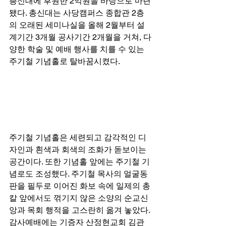
총신대에 후원한 2억원을 바탕으로 마련
됐다. 총신대는 사당캠퍼스 종합관 2층
의 오래된 세미나실을 올해 2월부터 설
계기간 3개월 공사기간 2개월을 거쳐, 다
양한 학술 및 예배 행사를 치를 수 있는 
주기철 기념홀로 탈바꿈시켰다. 
주기철 기념홀은 세련되고 감각적인 디
자인과 흰색과 회색의 조화가 돋보이는 
공간이다. 또한 기념홀 앞에는 주기철 기
념로도 조성했다. 주기철 목사의 얼굴동
판을 필두로 이어진 화보 속에 일제의 총
칼 앞에서도 꺾기지 않은 소양의 순교신
앙과 목회 행적을 고스란히 옮겨 놓았다. 
감사예배에는 기증자 산정현교회 김관