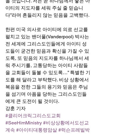
을 것입니다. 저는 곧 하나님께서 좋은 아
이티의 지도자를 세워 주실 줄 믿습니
다”라며 흔들리지 않는 믿음을 고백했다. 
한편 미국 의사로 아이티에 의료 선교를 
펼치고 있는 밴더풀(Vanderpool) 박사는 
전 세계에 그리스도인들에게 아이티 성
도들이 굳건한 믿음과 확신을 가질 수 있
도록, 또 믿음의 지도자를 하나님께서 세
워 주시기를, 고통당하는 아이티 사람들
을 교회들이 돌볼 수 있도록…” 특별한 기
도를 해 달라고 부탁했다. 비상 상황에서 
복음을 전한 그들의 용기와 믿음은 주님
을 섬기며 아픔을 당하는 그리스도인들
에게 큰 도전이 될 것이다. 
강훈 기자
#클리어크릭그리스도교회
#SeeHimMinistry
#비상상황에서도선교
계속
#아이티대통령암살
#럭슨프레빌박