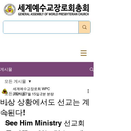
로그인
게시물
모든 게시물
세계예수교장로회 WPC
모든 게시물
2021년 7월 15일
2분 분량
비상 상황에서도 선교는 계
교단
속된다!
교육
See Him Ministry 선교회
기획