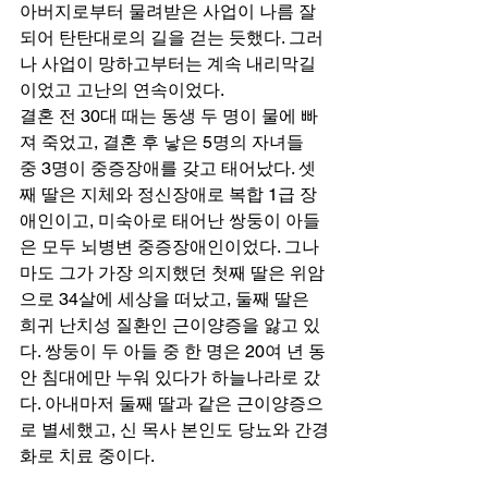
아버지로부터 물려받은 사업이 나름 잘 
되어 탄탄대로의 길을 걷는 듯했다. 그러
나 사업이 망하고부터는 계속 내리막길
이었고 고난의 연속이었다. 
결혼 전 30대 때는 동생 두 명이 물에 빠
져 죽었고, 결혼 후 낳은 5명의 자녀들 
중 3명이 중증장애를 갖고 태어났다. 셋
째 딸은 지체와 정신장애로 복합 1급 장
애인이고, 미숙아로 태어난 쌍둥이 아들
은 모두 뇌병변 중증장애인이었다. 그나
마도 그가 가장 의지했던 첫째 딸은 위암
으로 34살에 세상을 떠났고, 둘째 딸은 
희귀 난치성 질환인 근이양증을 앓고 있
다. 쌍둥이 두 아들 중 한 명은 20여 년 동
안 침대에만 누워 있다가 하늘나라로 갔
다. 아내마저 둘째 딸과 같은 근이양증으
로 별세했고, 신 목사 본인도 당뇨와 간경
화로 치료 중이다. 