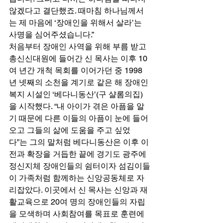
않겠다고 결단했죠. 때마침 하나님께서
는 제 마음에 ‘장애인을 위해서 살라’는 
사명을 심어주셨습니다.” 
처음부터 장애인 사역을 위해 부름 받고 
총신신대원에 들어간 신 목사는 이후 10
여 년간 개척 목회를 이어가던 중 1998
년 넷째의 소천을 계기로 같은 해 장애인 
복지 시설인 ‘베다니동산’(구 샬롬의집)
을 시작했다. “내 아이가 겪은 아픔을 알
기 때문에 다른 이들의 아픔이 눈에 들어
오고 그들의 삶에 도움을 주고 싶었
다”는 그의 말처럼 베다니동산은 이후 이
전과 확장을 거듭한 끝에 경기도 광주에 
정신지체 장애인들의 쉼터이자 섬김이들
이 가족처럼 함께하는 신앙공동체로 자
리잡았다. 이곳에서 신 목사는 신앙과 재
활교육으로 20여 명의 장애인들의 자립
을 모색하며 사회참여를 목표로 훈련에 