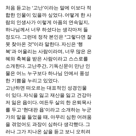
처음 듣고는 ‘고난’이라는 말에 이보다 적
합한 인물이 있을까 싶었다. 어떻게 한 사
람의 인생사가 이렇게 아픔의 연속일지, 
하나님께서 너무 하셨다는 생각마저 들 
정도다. 그런데 정작 본인은 “그렇다면 잘
못 찾아온 것”이라 말한다. 자신은 ‘행
복’과 어울리는 사람이라며, 너무 많은 은
혜와 축복을 받은 사람이라고 스스로를 
소개한다. 고난주간, 기독신문이 만난 인
물은 어느 누구보다 하나님 안에서 풍성
한 기쁨을 누리고 있었다. 
고난하면 떠오르는 대표적인 성경인물
이 있다. 자식을 잃고 재산을 잃고 건강마
저 잃은 욥이다. 여든두 살의 한 은퇴목사
를 두고 ‘현대판 욥’이라고 소개하는 누군
가의 말을 들었을 때, 아무리 심한 어려움
을 겪었어도 과장이 심하다 생각했다. 그
러나 그가 지나온 삶을 듣고 보니 오히려 