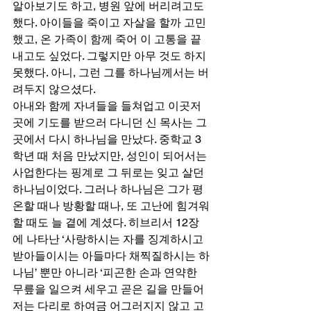
알아보기도 하고, 병원 앞에 버리려고도 
했다. 아이들을 죽이고 자살을 할까 고민
했고, 온 가족이 함께 죽어 이 고통을 끝
내고도 싶었다. 그렇지만 아무 것도 하지 
못했다. 아니, 그런 그를 하나님께서는 버
려두지 않으셨다. 
아내와 함께 자녀들을 들쳐업고 이곳저
곳에 기도를 받으러 다니던 신 목사는 그
곳에서 다시 하나님을 만났다. 중학교 3
학년 때 처음 만났지만, 성인이 되어서는 
사업한다는 핑계로 그 뒤로는 잊고 살던 
하나님이었다. 그러나 하나님은 그가 평
온할 때나 방황할 때나, 또 고난에 힘겨워
할 때도 늘 곁에 계셨다. 히브리서 12장
에 나타난 ‘사랑하시는 자를 징계하시고 
받아들이시는 아들마다 채찍질하시는 하
나님’ 뿐만 아니라 ‘피곤한 손과 연약한 
무릎을 일으켜 세우고 곧은 길을 만들어 
저는 다리로 하여금 어그러지지 않고 고