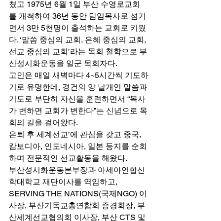
쳤고 1975년 6월 1일 부산 수영로교회
를 개척하여 36년 동안 담임목사로 섬기
면서 3만 5천명이 출석하는 교회로 키웠
다. ‘말씀 중심의 교회, 은혜 중심의 교회, 
선교 중심의 교회’라는 목회 철학으로 부
산성시화운동을 일군 목회자다. 
고인은 매일 새벽마다 4~5시간씩 기도하
기로 유명한데, 경건의 양 날개인 말씀과 
기도로 부단히 자신을 훈련하면서 “목사
가 변하면 교회가 변한다”는 신념으로 목
회의 길을 걸어왔다. 
은퇴 후 세계선교’에 관심을 갖고 중국, 
캄보디아, 인도네시아, 일본 등지를 순회
하며 전문적인 선교활동을 해왔다. 
부산성시화운동본부장과 아세아연합신
학대학교 재단이사를 역임하고, 
SERVING THE NATIONS(국제NGO) 이
사장, 부산기독교총연합회 증경회장, 부
산세계선교협의회 이사장, 부산 CTS 및 