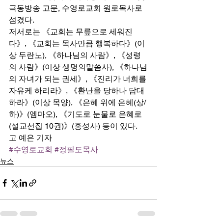
극동방송 고문, 수영로교회 원로목사로 
섬겼다. 
저서로는 《교회는 무릎으로 세워진
다》, 《교회는 목사만큼 행복하다》(이
상 두란노), 《하나님의 사람》, 《성령
의 사람》(이상 생명의말씀사), 《하나님
의 자녀가 되는 권세》, 《진리가 너희를 
자유케 하리라》, 《환난을 당하나 담대
하라》(이상 목양), 《은혜 위에 은혜(상/
하)》(엠마오), 《기도로 눈물로 은혜로
(설교선집 10권)》(홍성사) 등이 있다. 
고 예은 기자
#수영로교회
#정필도목사
뉴스