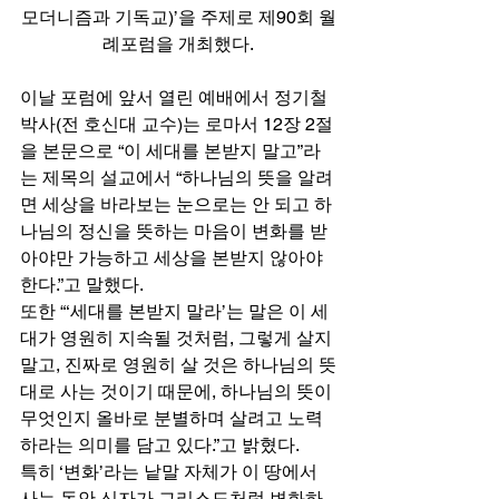
모더니즘과 기독교)’을 주제로 제90회 월
례포럼을 개최했다.
이날 포럼에 앞서 열린 예배에서 정기철 
박사(전 호신대 교수)는 로마서 12장 2절
을 본문으로 “이 세대를 본받지 말고”라
는 제목의 설교에서 “하나님의 뜻을 알려
면 세상을 바라보는 눈으로는 안 되고 하
나님의 정신을 뜻하는 마음이 변화를 받
아야만 가능하고 세상을 본받지 않아야 
한다.”고 말했다. 
또한 “‘세대를 본받지 말라’는 말은 이 세
대가 영원히 지속될 것처럼, 그렇게 살지 
말고, 진짜로 영원히 살 것은 하나님의 뜻
대로 사는 것이기 때문에, 하나님의 뜻이 
무엇인지 올바로 분별하며 살려고 노력
하라는 의미를 담고 있다.”고 밝혔다. 
특히 ‘변화’라는 낱말 자체가 이 땅에서 
사는 동안 신자가 그리스도처럼 변화하