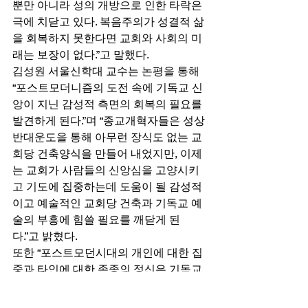
뿐만 아니라 성의 개방으로 인한 타락은 
극에 치닫고 있다. 복음주의가 성결적 삶
을 회복하지 못한다면 교회와 사회의 미
래는 보장이 없다.”고 말했다. 
김성원 서울신학대 교수는 논평을 통해 
“포스트모더니즘의 도전 속에 기독교 신
앙이 지닌 감성적 측면의 회복의 필요를 
발견하게 된다.”며 “종교개혁자들은 성상 
반대운도을 통해 아무런 장식도 없는 교
회당 건축양식을 만들어 내었지만, 이제
는 교회가 사람들의 신앙심을 고양시키
고 기도에 집중하는데 도움이 될 감성적
이고 예술적인 교회당 건축과 기독교 예
술의 부흥에 힘쓸 필요를 깨닫게 된
다.”고 밝혔다. 
또한 “포스트모던시대의 개인에 대한 집
중과 타인에 대한 존종의 정신은 기독교
가 좀 더 인격적이고 평등한 교회구조와 
생활로 나아가야 할 것을 깨닫게 한