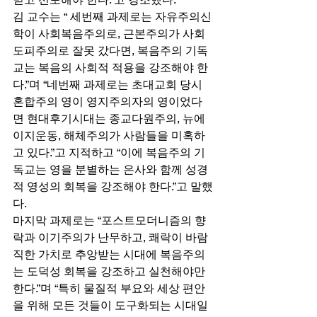
김 교수는 “ 세번째 과제로는 자유주의신
학이 사회복음주의로, 근본주의가 사회 
도피주의로 잘못 갔다면, 복음주의 기독
교는 복음의 사회적 적용을 강조해야 한
다.”며 “네번째 과제로는 초대교회 당시 
혼합주의 영이 영지주의자의 영이었다
면 현대후기시대는 종교다원주의, 뉴에
이지운동, 해체주의가 사람들을 미혹하
고 있다.”고 지적하고 “이에 복음주의 기
독교는 영을 분별하는 은사와 함께 성경
적 영성의 회복을 강조해야 한다.”고 말했
다. 
마지막 과제로는 “포스트모더니즘의 향
락과 이기주의가 난무하고, 쾌락이 바람
직한 가치로 추앙받는 시대에 복음주의
는 도덕성 회복을 강조하고 실천해야만 
한다.”며 “특히 물질적 부요와 세상 편안
을 위해 모든 것들이 도구화되는 시대일 