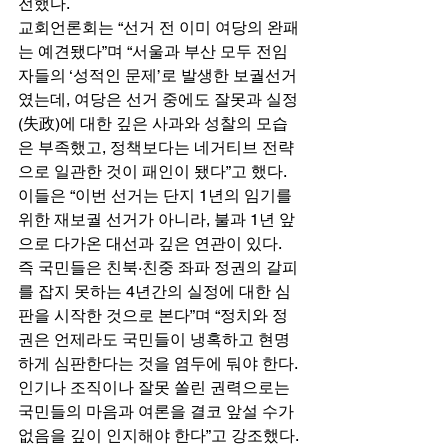
전했다. 
교회언론회는 “선거 전 이미 여당의 완패
는 예견됐다”며 “서울과 부산 모두 전임
자들의 ‘성적인 문제’로 발생한 보궐선거
였는데, 여당은 선거 중에도 잘못과 실정
(失政)에 대한 깊은 사과와 성찰의 모습
은 부족했고, 정책보다는 네거티브 전략
으로 일관한 것이 패인이 됐다”고 했다. 
이들은 “이번 선거는 단지 1년의 임기를 
위한 재보궐 선거가 아니라, 불과 1년 앞
으로 다가온 대선과 깊은 연관이 있다. 
즉 국민들은 친북·친중 좌파 정권의 갈피
를 잡지 못하는 4년간의 실정에 대한 심
판을 시작한 것으로 본다”며 “정치와 정
권은 언제라도 국민들이 냉혹하고 현명
하게 심판한다는 것을 염두에 둬야 한다. 
인기나 조직이나 잘못 쏠린 권력으로는 
국민들의 마음과 여론을 결코 앞설 수가 
없음을 깊이 인지해야 한다”고 강조했다. 