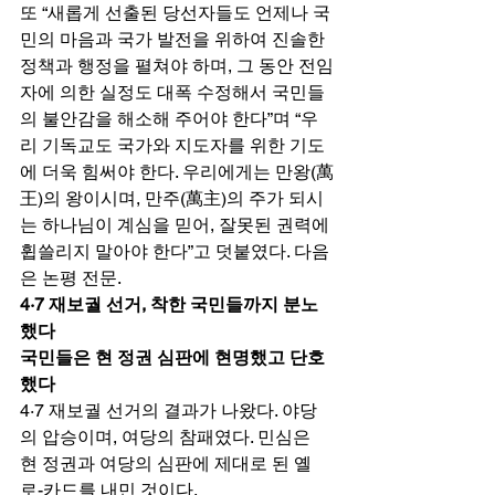
또 “새롭게 선출된 당선자들도 언제나 국
민의 마음과 국가 발전을 위하여 진솔한 
정책과 행정을 펼쳐야 하며, 그 동안 전임
자에 의한 실정도 대폭 수정해서 국민들
의 불안감을 해소해 주어야 한다”며 “우
리 기독교도 국가와 지도자를 위한 기도
에 더욱 힘써야 한다. 우리에게는 만왕(萬
王)의 왕이시며, 만주(萬主)의 주가 되시
는 하나님이 계심을 믿어, 잘못된 권력에 
휩쓸리지 말아야 한다”고 덧붙였다. 다음
은 논평 전문. 
4·7 재보궐 선거, 착한 국민들까지 분노
했다
국민들은 현 정권 심판에 현명했고 단호
했다
4·7 재보궐 선거의 결과가 나왔다. 야당
의 압승이며, 여당의 참패였다. 민심은 
현 정권과 여당의 심판에 제대로 된 옐
로-카드를 내민 것이다. 