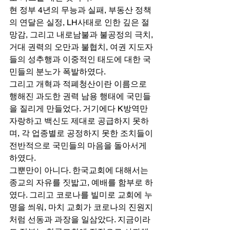
현 정부 4년의 무능과 실패, 부동산 정책
의 연달은 실정, LH사태로 인한 깊은 절
망감, 그리고 내로남불과 불공정의 극치, 
거대 권력의 오만과 불협치, 여권 지도자
들의 성추행과 이중적인 태도에 대한 국
민들의 분노가 폭발하였다. 
그리고 개혁과 적폐청산이란 이름으로 
행해진 과도한 권력 남용 행태에 국민들
을 질리게 만들었다. 거기에다 K방역만 
자랑하고 백신도 제대로 공급하지 못하
며, 각 업종별로 공정하지 못한 조치들이 
전반적으로 국민들의 마음을 돌아서게 
하였다. 
그뿐만이 아니다. 한국교회에 대해서는 
종교의 자유를 짓밟고, 예배를 함부로 하
였다. 그리고 코로나를 빌미로 교회에 누
명을 씌워, 마치 교회가 코로나의 진원지
처럼 선동과 과장을 일삼았다. 지금이라