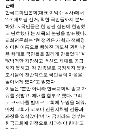
관해
한국교회언론회(대표 이억주 목사)에서 
‘4·7 재보궐 선거, 착한 국민들까지 분노
하였다: 국민들은 현 정권 심판에 현명했
고 단호했다’는 제목의 논평을 발표했다. 
교회언론회는 “현 정권은 개혁과 적폐청
산이란 이름으로 행해진 과도한 권력 남
용 행태로 국민들을 질리게 만들었다”며 
“K방역만 자랑하고 백신도 제대로 공급
하지 못하고, 각 업종별로 공정하지 못한 
조치들이 전반적으로 국민들의 마음을 
돌아서게 했다”고 밝혔다. 
이들은 “뿐만 아니라 한국교회의 종교 자
유를 짓밟고, 예배를 함부로 했다. 그리
고 코로나를 빌미로 교회에 누명을 씌워, 
마치 교회가 코로나 진원지처럼 선동과 
과장을 일삼았다”며 “지금이라도 정부는 
한국교회에 진정으로 사과해야 한다”고 