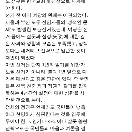
도 정부는 한국교회에 진정으로 사과해
야 한다. 
선거 전 이미 여당의 완패는 예견되었다. 
서울과 부산 모두 전임자들의 ‘성적인 문
제’로 발생한 보궐선거였는데, 여당은 선
거 중에도 잘못과 실정(失政)에 대한 깊
은 사과와 성찰의 모습은 부족했고, 정책
보다는 네거티브 전략으로 일관한 것이 
패인이 되었다. 
이번 선거는 단지 1년의 임기를 위한 재
보궐 선거가 아니라, 불과 1년 앞으로 다
가온 대선과도 깊은 연관이 있다. 즉 국민
들은 친북·친중 좌파 정권의 갈피를 잡지 
못하는 4년간의 실정에 대한 심판을 시
작한 것으로 본다. 
정치와 정권은 언제라도 국민들이 냉혹
하고 현명하게 심판한다는 것을 염두에 
두어야 한다. 인기나 조직이나 잘못 쏠린 
권력으로는 국민들의 마음과 여론을 결