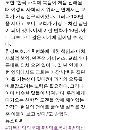
또한 “한국 사회에 복음이 처음 전래될 
때 여성의 사회적 지위라는 면에서는 교
회가 가장 선구적이었다. 그러나 100년
쯤 지나고 보니, 교회가 가장 뒤처진 집단
이 되어 있다. 이제 이런 변화가 10년, 아
니 그보다 더 짧은 시기에 일어날 수 있
다.  
환경보호, 기후변화에 대한 책임과 대처, 
사회적 책임, 민주적 가버넌스, 교회가 나
름대로 외쳐 오던 일이다. 몇 년 안에 이
런 영역에서도 교회는 가장 낙후된 집단
이 될 가능성이 있다.”며 과거의 오류를 
바로잡으려는 노력은 필요하다. 그러나 
이미 비슷한 말들이 넘쳐난다. 우리에게 
다가오는 신학적 도전들 앞에 깨어있는 
감각과 현실의 언어로 풀어낼 실력을 갖
춘 이들이 보고 싶다.“고 밝혔다. 
뉴스파워
#기복신앙의문제
#박영호목사
#번영신