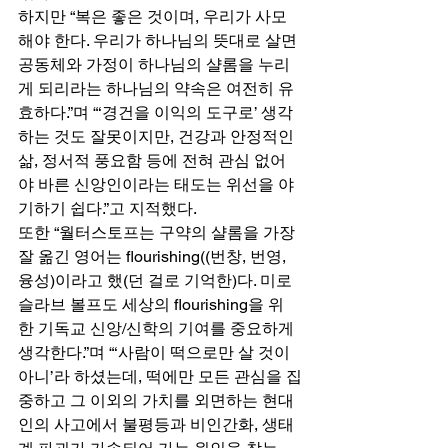
하지만 “복은 좋은 것이며, 우리가 사모
해야 한다. 우리가 하나님의 뜻대로 살면 
공동체와 가정이 하나님의 샬롬을 누리
게 되리라는 하나님의 약속은 여전히 유
효하다.”며 “‘경건을 이익의 도구로’ 생각
하는 것도 잘못이지만, 건강과 안정적인 
삶, 정서적 풍요함 등에 전혀 관심 없어
야 바른 신앙인이라는 태도는 위선을 야
기하기 쉽다.”고 지적했다. 
또한 “월터스토프는 구약의 샬롬을 가장 
잘 옮긴 영어는 flourishing((번창, 번영, 
융성)이라고 했(던 걸로 기억한)다. 미로
슬라브 볼프도 세상의 flourishing을 위
한 기독교 신앙/신학의 기여를 중요하게 
생각한다.”며 “‘사람이 떡으로만 살 것이 
아니’라 하셨는데, 떡에만 모든 관심을 집
중하고 그 이외의 가치를 외면하는 현대
인의 사고에서 불평등과 비인간화, 생태