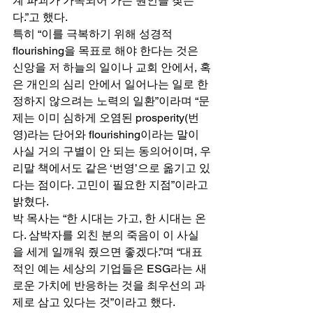
계 파괴가 가속되어 가는 원인을 찾는
다.”고 했다. 
특히 “이를 극복하기 위해 성경적 
flourishing을 목표로 해야 한다는 것은 
신앙을 저 하늘의 일이나 교회 안에서, 혹
은 개인의 심리 안에서 일어나는 일로 한
정하지 않으려는 노력의 일환”이라며 “문
제는 이미 심하게 오염된 prosperity(번
영)라는 단어와 flourishing이라는 말이 
사실 거의 구별이 안 되는 동의어이며, 우
리말 책에서도 같은 ‘번영’으로 옮기고 있
다는 점이다. 고민이 필요한 지점”이라고 
밝혔다. 
박 목사는 “한 시대는 가고, 한 시대는 온
다. 삼박자를 외친 분의 죽음이 이 사실
을 세게 일깨워 줬으면 좋겠다.”며 “대표
적인 예는 세상의 기업들은 ESG라는 새
로운 가치에 반응하는 것을 최우선의 과
제로 삼고 있다는 것”이라고 했다. 