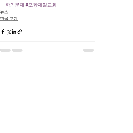
학의문제
#포항제일교회
뉴스
한국 교계
전체 보기
최근 게시물