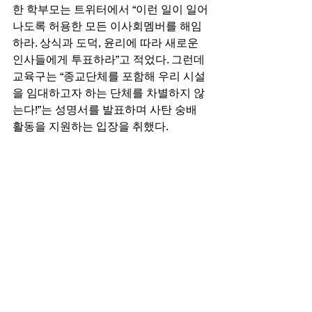
한 학부모는 트위터에서 “이런 일이 일어
나도록 허용한 모든 이사회멤버를 해임
하라. 상식과 도덕, 윤리에 따라 새로운 
인사들에게 투표하라”고 적었다. 그런데 
교육구는 “종교단체를 포함해 우리 시설
을 임대하고자 하는 단체를 차별하지 않
는다!”는 성명서를 발표하며 사탄 숭배 
활동을 지원하는 입장을 취했다. 