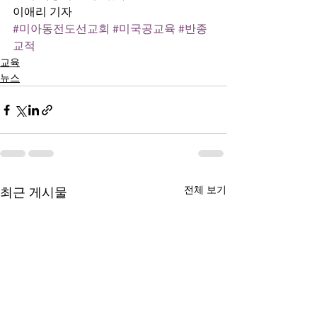
이애리 기자
#미아동전도선교회
#미국공교육
#반종
교적
교육
뉴스
전체 보기
최근 게시물