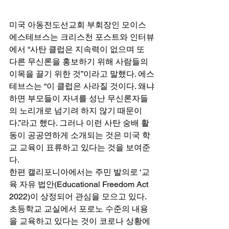
미국 아동전도선교회 부회장인 모이스 
에스테브스는 크리스천 포스트와 인터뷰
에서 “사탄 클럽은 지속력이 없으며 또 
다른 무신론을 홍보하기 위해 사람들의 
이목을 끌기 위한 것”이라고 말했다. 에스
테브스는 “이 클럽은 사라질 것이다. 왜냐
하면 부모들이 자녀를 성난 무신론자들
의 노리개로 넘기려 하지 않기 때문이
다.”라고 했다. 그러나 이런 사탄 숭배 활
동이 공공연하게 소개되는 것은 미국 학
교 교육이 표류하고 있다는 것을 보여준
다. 
한편 캘리포니아에서는 주민 발의로 ‘교
육 자유 법안(Educational Freedom Act 
2022)이 상정되어 관심을 모으고 있다. 
초등학교 교실에서 포로노 수준의 내용
을 교육하고 있다는 것이 코로나 상황에 