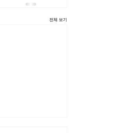
전체 보기
윤 목사