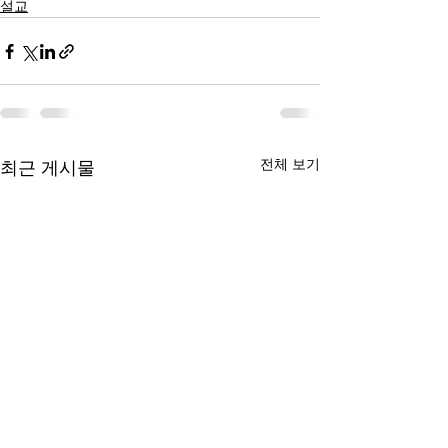
설교
전체 보기
최근 게시물