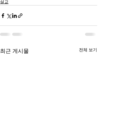
설교
전체 보기
최근 게시물