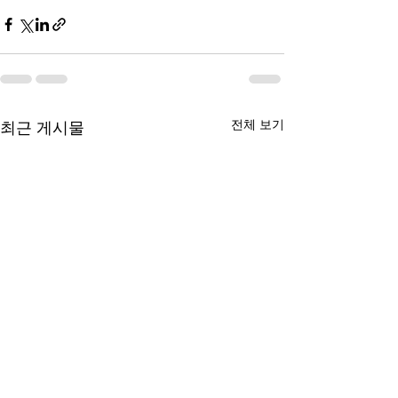
전체 보기
최근 게시물