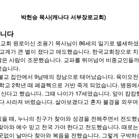
박헌승 목사(캐나다 서부장로교회)
합니다
회 원로이신 조용기 목사님이 86세의 일기로 별세하셨
 교계가 큰 별이 졌다고 애도했습니다. 한국교회장으로 
많은 사람이 조문했습니다. 교파를 뛰어넘어 비종교인들까
습니다. 
불교 집안에서 9남매의 장남으로 태어났습니다. 육이오전
고등학교 2학년 때 폐결핵으로 거반 죽게 되었습니다. 병원에
 산다고 했습니다. 그때 나이가 17세였습니다. 앞이 캄캄
 다 사라져 버렸습니다. 살아보겠다고 혼자 불경을 외우며 
을 때, 누나의 친구가 찾아와 성경을 전해주면서 전도했
찾아와 예수 믿고 천국 가야 한다고 전도했습니다. 때로는
곳없이 날마다 찾아와 복음을 전했습니다. 그렇게 구박하는