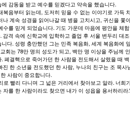
에 감동을 받고 예수를 믿겠다고 약속을 했습니다. 
태복음부터 읽는데, 도저히 믿을 수 없는 이야기로 가득 
러나 계속 성경을 읽어나갈 때 병을 고치시고, 귀신을 쫓아
예수를 믿게 되었습니다. 기도 가운데 마음에 평안을 체험
 감격 속에 신학교에 입학하고 졸업 후 서울 변두리 대조
니다. 성령 충만했던 그는 민족 복음화, 세계 복음화에 
회는 78만 명의 성도가 되고, 백만 명 이상을 주님께 
. 폐결핵으로 죽어가던 한 사람을 전도해서 살렸을 때 백
빠진 한 소년을 전도했던 한 사람, 누나의 친구는 조 목사
 한 사람이 중요합니다. 
리로 빨리 다니며 그 넓은 거리에서 찾아보고 알라. 너희가
자를 한 사람이라도 찾으면 내가 이 성읍을 용서하리라.”(렘