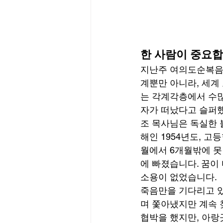
한 사람이 중요
지난주 여의도순복음교
계뿐만 아니라, 세계
는 각계각층에서 수
자가 떠났다고 슬퍼했
조 목사님은 독실한 
해인 1954년도, 
월에서 6개월밖에 못
에 빠졌습니다. 꿈이
소용이 없었습니다. 
죽음만을 기다리고 있
며 쫓아냈지만 계속 
협박을 했지만, 아랑