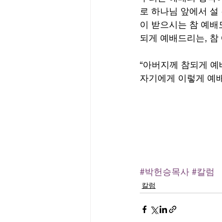
로 하나님 앞에서 설
이 받으시는 참 예배
되게 예배드리는, 참
“아버지께 참되게 예
자기에게 이렇게 예배하
#박헌승목사
#칼럼
칼럼