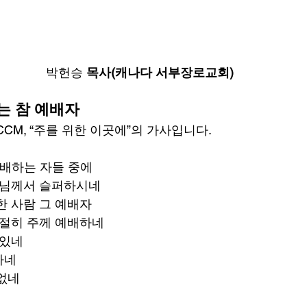
박헌승
 목사(캐나다 서부장로교회)
는 참 예배자
CM, “주를 위한 이곳에”의 가사입니다.
예배하는 자들 중에
주님께서 슬퍼하시네
한 사람 그 예배자
간절히 주께 예배하네
 있네
하네
없네