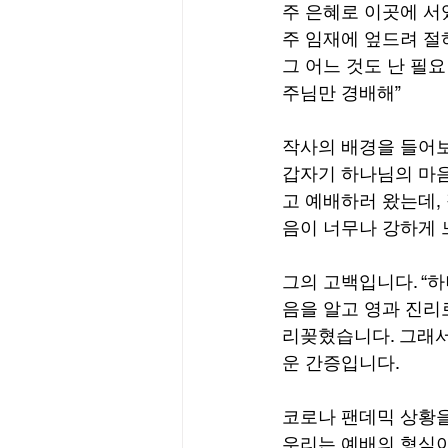
주 은혜로 이곳에 서
주 임재에 엎드려 절
그 어느 것도 난 필요
주님만 경배해”
작사의 배경을 들어보
갑자기 하나님의 마음
고 예배하러 왔는데, 
음이 너무나 강하게 
그의 고백입니다. “
음을 알고 영과 진리
리꽂혔습니다. 그래서
운 간증입니다.
코로나 팬데믹 상황을
우리는 예배의 형식이