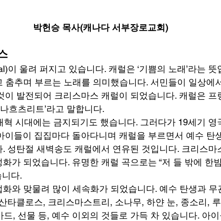
박헌승 목사(캐나다 서부장로교회)
스
al)이 울려 퍼지고 있습니다. 캐럴은 ‘기쁨의 노래’라는 뜻
 춤추며 부르는 노래를 의미했습니다. 서민들이 일상에
것이 발전되어 크리스마스 캐럴이 되었습니다. 캐럴은 프
이나흐츠리트’라고 말합니다. 
개혁 시대에는 금지되기도 했습니다. 그러다가 19세기 영
아이들이 집집마다 돌아다니며 캐럴을 부르면서 예수 탄
. 성탄절 새벽송도 캐럴에서 연유된 것입니다. 크리스마
가 되었습니다. 유명한 캐럴 곡으로는 “저 들 밖에 한밤중
니다. 
화와 맞물려 많이 세속화가 되었습니다. 예수 탄생과 무
산타클로스, 크리스마스트리, 소나무, 하얀 눈, 종소리, 
 카드, 선물 등, 예수 이외의 것들로 가득 차 있습니다. 아