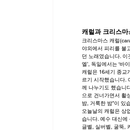
캐럴과 크리스마
크리스마스 캐럴(car
야외에서 피리를 불고
던 노래였습니다. 이
엘’, 독일에서는 ‘바
캐럴은 16세기 종교
르기 시작했습니다. 
께 나누기도 했습니다
으로 건너가면서 활성화
밤, 거룩한 밤”이 있습
오늘날의 캐럴은 상업
습니다. 예수 대신에 
글벨, 실버벨, 굴뚝,