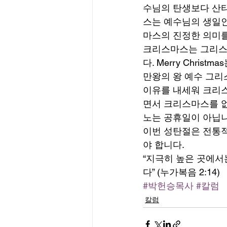
수님의 탄생보다 산타
스는 예수님의 생일인
마스의 진정한 의미를
크리스마스는 그리스도(
다. Merry Chr
만왕의 왕 예수 그리
이유를 내세워 크리스마
면서 크리스마스를 없
노는 공휴일이 아닙니
이번 성탄절은 전통
야 합니다.
“지극히 높은 곳에서
다” (누가복음 2:14)
#박헌승목사
#칼럼
칼럼