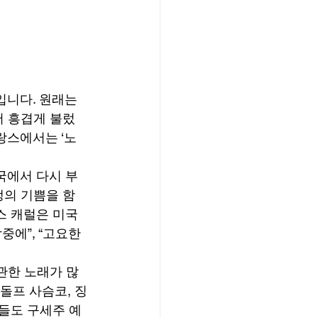
입니다. 원래는 
서 흥겹게 불렀
랑스에서는 ‘노
국에서 다시 부
생의 기쁨을 함
스 캐럴은 미국
에”, “고요한 
관한 노래가 많
루돌프 사슴코, 징
이들도 구세주 예