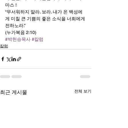
마스 ! 
“무서워하지 말라. 보라. 내가 온 백성에
게 미칠 큰 기쁨의 좋은 소식을 너희에게 
전하노라.” 
(누가복음 2:10)
#박헌승목사
#칼럼
칼럼
전체 보기
최근 게시물