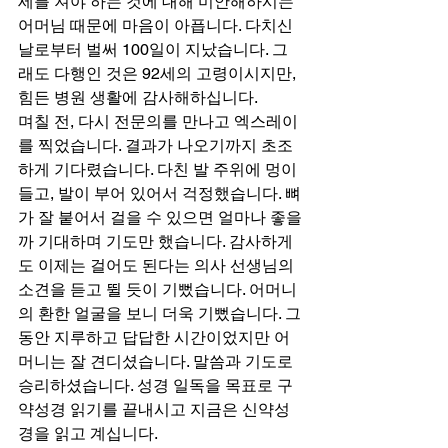
세를 져야 하는 것에 대해 미안해하시는 
어머님 때문에 마음이 아픕니다. 다치신 
날로부터 벌써 100일이 지났습니다. 그
래도 다행인 것은 92세의 고령이시지만, 
힘든 병원 생활에 감사해하십니다. 
며칠 전, 다시 전문의를 만나고 엑스레이
를 찍었습니다. 결과가 나오기까지 초조
하게 기다렸습니다. 다친 발 주위에 멍이 
들고, 발이 부어 있어서 걱정했습니다. 뼈
가 잘 붙어서 걸을 수 있으면 얼마나 좋을
까 기대하며 기도만 했습니다. 감사하게
도 이제는 걸어도 된다는 의사 선생님의 
소견을 듣고 뛸 듯이 기뻤습니다. 어머니
의 환한 얼굴을 보니 더욱 기뻤습니다. 그
동안 지루하고 답답한 시간이었지만 어
머니는 잘 견디셨습니다. 말씀과 기도로 
승리하셨습니다. 성경 일독을 목표로 구
약성경 읽기를 끝내시고 지금은 신약성
경을 읽고 계십니다. 