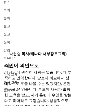
뉴스
목회
문화
설교
선교
신학
칼럼
박헌승
 목사(캐나다 서부장로교회)
커뮤니티
죄인이 의인으로
특집
이 세상에 완전한 사람은 없습니다. 다 부
미국 교계
족하고 연약합니다. 남보다 비교해서 상
한국 교계
대적으로 조금 나을 수는 있겠지만, 온전
한 사람은 없습니다. 부모의 사랑과 훌륭
교단역사
한 교육을 받고, 자기 훈련과 수양을 쌓는
다고 하더라도 그렇습니다. 성품적으로, 