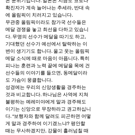
은 분위기입니다. 일본은 지금도 코로나 
확진자가 계속 늘어나는 추세라, 반대 속
에 올림픽이 치러지고 있습니다. 
무관중 올림픽이라도 참가국 선수들은 
메달 경쟁을 놓고 최선을 다하고 있습니
다. 무명의 선수가 메달을 따기도 하고, 
기대했던 선수가 예선에서 탈락하는 이
변이 생기기도 합니다. 울고 웃는 올림픽 
메달 소식에 때로 마음이 아픕니다. 특히 
피나는 훈련과 노력 끝에 메달을 목에 건 
선수들의 이야기를 들으면, 동메달이라
도 가슴이 뭉클합니다. 
성경에는 우리의 신앙생활을 경주하는 
것과 비교합니다. 하나님은 사역에 지쳐 
불평하는 예레미야에게 말과 경주해도 
이기는 신앙으로 무장하라고 권고하십니
다. “보행자와 함께 달려도 피곤하면 어떻
게 말과 경주하여 이기겠느냐? 평안할 
때는 무사하겠지만, 강물이 흘러넘칠 때