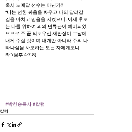
혹시 노메달 선수는 아닌가? 
“나는 선한 싸움을 싸우고 나의 달려갈 
길을 마치고 믿음을 지켰으니, 이제 후로
는 나를 위하여 의의 면류관이 예비되었
으므로 주 곧 의로우신 재판장이 그날에 
내게 주실 것이며 내게만 아니라 주의 나
타나심을 사모하는 모든 자에게도니
라.”(딤후 4:7-8) 
#박헌승목사
#칼럼
칼럼