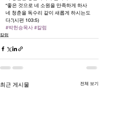
“좋은 것으로 네 소원을 만족하게 하사 
네 청춘을 독수리 같이 새롭게 하시는도
다.”(시편 103:5)
#박헌승목사
#칼럼
칼럼
전체 보기
최근 게시물