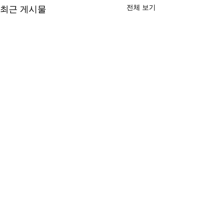
전체 보기
최근 게시물
댓글