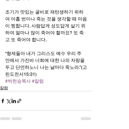
조기가 맛있는 굴비로 재탄생하기 위하
여 아홉 번이나 죽는 것을 생각할 때 마음
이 찡합니다. 사람답게 성도답게 살기 위
하여 얼마나 많이 죽어야 할까요? 또 죽
고 또 죽어야 합니다.
“형제들아 내가 그리스도 예수 우리 주 
안에서 가진바 너희에 대한 나의 자랑을 
두고 단언하노니 나는 날마다 죽노라.”(고
린도전서15:31) 
#박헌승목사
#칼럼
칼럼