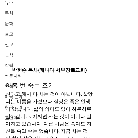
뉴스
목회
문화
설교
선교
신학
칼럼
박헌승 목사(캐나다 서부장로교회)
커뮤니티
아홉 번 죽는 조기 
특집
산다고 해서 다 사는 것이 아닙니다. 살았
미국 교계
다는 이름을 가졌으나 실상은 죽은 인생
한국 교계
이 있습니다. 삶의 의미도 없이 하루하루 
살아갑니다. 어쩌면 사는 것이 아니라 살
교단역사
아지고 있습니다. 다른 사람은 속여도 자
신을 속일 수는 없습니다. 지금 사는 것