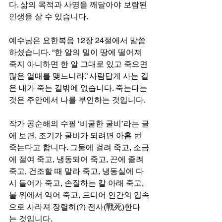
다. 삶의 목적과 사명을 깨달아야 보람된 
인생을 살 수 있습니다.
예수님은 요한복음 12장 24절에서 말씀
하셨습니다. “한 알의 밀이 땅에 떨어져 
죽지 아니하면 한 알 그대로 있고 죽으면 
많은 열매를 맺느니라.” 사람답게 사는 길
은 내가 죽는 길밖에 없습니다. 죽는다는 
것은 주안에서 나를 부인하는 것입니다.
작가 공순해의 수필 ‘비굴한 굴비’라는 글
에 보면, 조기가 굴비가 되려면 아홉 번 
죽는다고 합니다. 그물에 걸려 죽고, 소금
에 절여 죽고, 냉동되어 죽고, 끈에 졸려 
죽고, 건조할 때 말라 죽고, 냉동실에 다
시 들어가 죽고, 손질하는 칼 아래 죽고, 
불 위에서 익어 죽고, 드디어 인간의 입속
으로 사라져 장렬히(?) 전사(戰死)한다
는 것입니다.