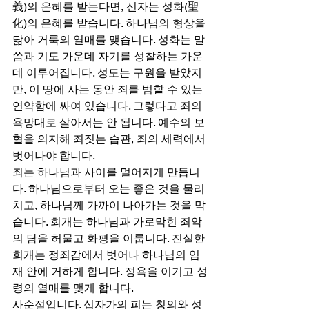
義)의 은혜를 받는다면, 신자는 성화(聖
化)의 은혜를 받습니다. 하나님의 형상을 
닮아 거룩의 열매를 맺습니다. 성화는 말
씀과 기도 가운데 자기를 성찰하는 가운
데 이루어집니다. 성도는 구원을 받았지
만, 이 땅에 사는 동안 죄를 범할 수 있는 
연약함에 싸여 있습니다. 그렇다고 죄의 
욕망대로 살아서는 안 됩니다. 예수의 보
혈을 의지해 죄짓는 습관, 죄의 세력에서 
벗어나야 합니다. 
죄는 하나님과 사이를 멀어지게 만듭니
다. 하나님으로부터 오는 좋은 것을 물리
치고, 하나님께 가까이 나아가는 것을 막
습니다. 회개는 하나님과 가로막힌 죄악
의 담을 허물고 화평을 이룹니다. 진실한 
회개는 정죄감에서 벗어나 하나님의 임
재 안에 거하게 합니다. 정욕을 이기고 성
령의 열매를 맺게 합니다. 
사순절입니다. 십자가의 피는 칭의와 성