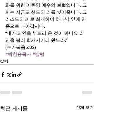
화를 위한 어린양 예수의 보혈입니다. 그 
피는 지금도 성도의 죄를 씻어줍니다. 그
리스도의 피로 회개하여 하나님 앞에 믿
음으로 나아갑시다. 
“내가 의인을 부르러 온 것이 아니요 죄
인을 불러 회개시키러 왔노라.” 
(누가복음5:32)
#박헌승목사
#칼럼
칼럼
전체 보기
최근 게시물