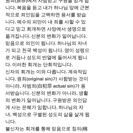
원죄(原罪)에서 사함받고 구원을 얻게 합
니다. 복음을 듣고 내가 하나님 앞에 근본
적으로 죄인임을 고백하면 용서를 받습
니다. 예수의 피만이 내 죄를 사할 수 있
다고 믿고 회개하면 사망에서 생명으로 
옮겨집니다. 신분의 변화가 일어납니다. 
믿음으로 의인이 됩니다. 하나님의 자녀
가 되고 천국 백성이 됩니다. 영이 성령으
로 거듭나 성도의 반열에 들어서게 됩니
다. 이러한 회개는 단회적입니다. 
신자의 회개는 이와 다릅니다. 계속적입
니다. 원죄(original sin)가 사함받는 것이 
아니라, 자범죄(自犯罪 actual sin)가 용
서받습니다. 신분의 변화가 아니라, 생활
의 변화가 일어납니다. 구원받은 의인답
게 사는 은혜가 임합니다. 하나님의 자
녀, 백성으로 구별된 성도의 삶을 살게 됩
니다. 
불신자는 회개를 통해 믿음으로 칭의(稱