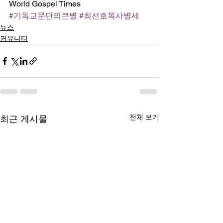
World Gospel Times
#기독교문단의큰별
#최선호목사별세
뉴스
커뮤니티
전체 보기
최근 게시물