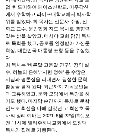
업 후 도미하여 페이스신학교, 미주감신
에서 수학하고 라이프대학교에서 박사학
위를 받았다. 최 목사는 신문사 주필, 신
학교 교수, 문인협회 지도 목사로 영향력 
있는 삶을 살았고, 메시야 교회 담임 목사
로 목회를 했고, 공로를 인정받아 가산문
학상, 대한민국 대통령 표창 등을 수상했
다. 
최 목사는 ‘바른말 고운말 연구’, ‘땅의 실
수, 하늘의 은혜’, ‘시편 정해’ 등 수많은 
시집과 평론집을 펴내면서 왕성한 문학
활동을 펼쳐 왔다. 최근까지 기독문인들
과 교류하였고, 문학 모임에서 특강을 하
기도 했다. 마지막 순간까지 목사로 문학
인으로 최선을 다해 살았던 고 최선호 목
사의 장례 예배는 2021. 6월 22일(화), 오
전 11시에 밸리주하나교회에서 오정택 
목사의 집례로 거행된다. 