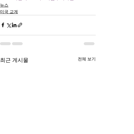
뉴스
미국 교계
전체 보기
최근 게시물