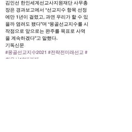
김인선 한인세계선교사지원재단 사무총
장은 경과보고에서 “선교지수 항목 선정
에만 1년이 걸렸고, 과연 우리가 할 수 있
을까 염려도 됐다”며 “몽골선교지수를 시
작점으로 앞으로는 완주를 목표로 사역
을 계속하겠다”고 말했다. 
기독신문
#몽골선교지수2021
#전략전미래선교
#
최우선10대과제
뉴스
선교
전체 보기
최근 게시물