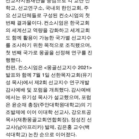
선교사지원재단을 중심으로 각 교단 신
학교, 선교연구소, 국내외 한인교회, 주
요 선교단체들로 구성된 컨소시엄의 첫 
번째 결과물이다. 컨소시엄은 한국교회
의 세계선교 역량을 강화하고 세계교회
도 함께 활용이 가능한 국가별 선교지수
를 조사하기 위한 목적으로 조직됐으며, 
첫 번째 국가로 몽골을 선정해 연구를 진
행했다. 
한편, 컨소시엄은 <몽골선교지수 2021> 
발표와 함께 7월 1일 선한목자교회(유기
성 목사)에서 제2회 선교지수 연구개발 
감사예배 및 포럼을 개최했다. 감사예배
에서는 유기성 목사가 설교했으며, 포럼
은 윤순재 총장(주안대학원대학교)의 기
조발제에 이어 이대학 선교사, 강오트공 
목사(재환몽골교회연합회장), 정성진 선
교사(남아프리카) 발제, 김은홍 교수(백
석대학교) 논찬 순으로 이어졌다. 