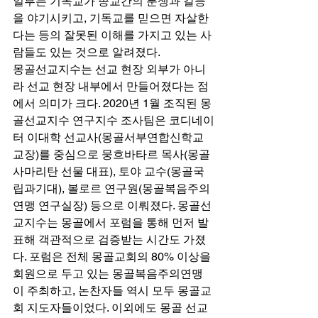
일부는 기독교가 종교간의 분쟁과 갈등
을 야기시키고, 기독교를 믿으면 자살한
다는 등의 잘못된 이해를 가지고 있는 사
람들도 있는 것으로 알려졌다. 
몽골선교지수는 선교 현장 외부가 아니
라 선교 현장 내부에서 만들어졌다는 점
에서 의미가 크다. 2020년 1월 조직된 몽
골선교지수 연구지수 조사팀은 코디네이
터 이대학 선교사(몽골서부연합신학교 
교장)를 중심으로 뭉흐바타르 목사(몽골 
사마리탄 선물 대표), 토야 교수(몽골국
립과기대), 볼로르 연구원(몽골복음주의
연맹 연구실장) 등으로 이뤄졌다. 몽골선
교지수는 몽골에서 포럼을 통해 먼저 발
표해 객관적으로 검증받는 시간도 가졌
다. 포럼은 전체 몽골교회의 80% 이상을 
회원으로 두고 있는 몽골복음주의연맹
이 주최하고, 논찬자들 역시 모두 몽골교
회 지도자들이었다. 이외에도 몽골 선교 