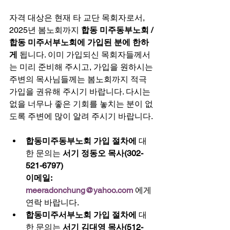
자격 대상은 현재 타 교단 목회자로서, 
2025년 봄노회까지 
합동 미주동부노회 / 
합동 미주서부노회에 가입된 분에 한하
게 
됩니다. 이미 가입되신 목회자들께서
는 미리 준비해 주시고, 가입을 원하시는 
주변의 목사님들께는 봄노회까지 적극 
가입을 권유해 주시기 바랍니다. 다시는 
없을 너무나 좋은 기회를 놓치는 분이 없
도록 주변에 많이 알려 주시기 바랍니다. 
합동미주동부노회 가입 절차에 
대
한 문의는 
서기 정동오 목사(302-
521-6797) 
이메일: 
meeradonchung@yahoo.com
에게 
연락 바랍니다. 
합동미주서부노회 가입 절차에 
대
한 문의는 
서기 김대영 목사(512-