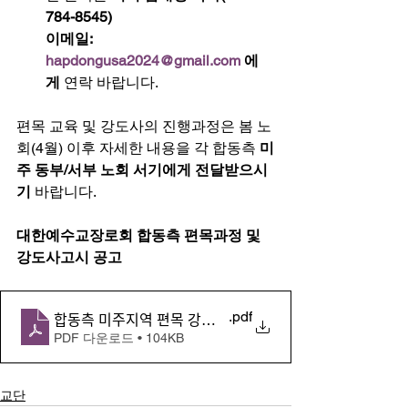
784-8545) 
이메일: 
hapdongusa2024@gmail.com
 에
게 
연락 바랍니다. 
편목 교육 및 강도사의 진행과정은 봄 노
회(4월) 이후 자세한 내용을 각 합동측 
미
주 동부/서부 노회 서기에게 전달받으시
기 
바랍니다. 
대한예수교장로회 합동측 편목과정 및 
강도사고시 공고 
.pdf
합동측 미주지역 편목 강도사고시 공고20250219
PDF 다운로드 • 104KB
교단