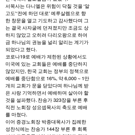
서목사는 다니엘은 위험이 닥칠 것을 ‘알
고도’‘전에 하던 대로’ 예루살렘으로 향
한 창문을 열고 기도하고 감사했다며 그
는 결국 사자굴에 던져졌지만 조금도 상
하지 않았고 오히려 다리오왕으로 하여
금 하나님의 권능을 널리 알리는 계기가 
되었다고 했다.  
코로나19로 예배가 제한된 상황에서도 
미국에 있는 교회들은 예배를 중단하지 
않았지만, 한국 교회는 정부의 정책으로 
예배를 중단함으로 16%, 약 6,000 ~ 1만 
개의 교회가 문을 닫았다며 하나님께 받
은 사랑 기억하면서 예배하며 살아야 할 
것을 설파했다. 찬송가 323장을 부른 후 
직전 노회장 성요셉목사의 축도로 예배
를 마쳤다. 
이어 증경노회장 박종대목사가 집례한 
성찬식에는 찬송가 144장 부른 후 회록