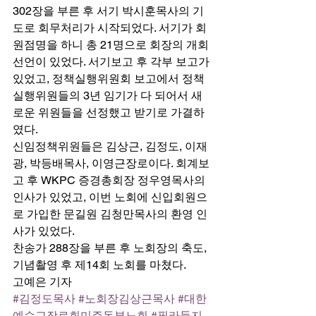
302장을 부른 후 서기 박시훈목사의 기
도로 회무처리가 시작되었다. 서기가 회
원점명을 하니 총 21명으로 회장의 개회
선언이 있었다. 서기보고 후 각부 보고가 
있었고, 정책실행위원회 보고에서 정책
실행위원들의 3년 임기가 다 되어서 새
로운 위원들을 선정했고 받기로 가결하
였다. 
신임정책위원들은 김상근, 김정도, 이재
광, 박등배목사, 이영근장로이다. 회계보
고 후 WKPC 증경총회장 정우영목사의 
인사가 있었고, 이번 노회에 신입회원으
로 가입한 문길원 김청만목사의 환영 인
사가 있었다. 
찬송가 288장을 부른 후 노회장의 축도, 
기념촬영 후 제14회 노회를 마쳤다. 
고예은 기자
#김정도목사
#노회장김상근목사
#대한
예수교장로회미주동부노회
#필라둥지