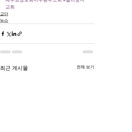
교회
교단
뉴스
전체 보기
최근 게시물