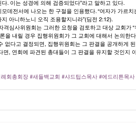
다. 이는 성경에 의해 검증되었다”라고 말하고 있다. 
모데전서에 나오는 한 구절을 인용했다. “여자가 가르치는
 아니하노니 오직 조용할지니라”(딤전 2:12). 
 자격심사위원회는 그러한 요청을 검토하고 대상 교회가 “
결론을 내릴 경우 집행위원회가 그 교회에 대해서 논의한다.
수 없다고 결정되면, 집행위원회는 그 판결을 공개하게 된
다면, 연회에 파견된 총대들이 그 판결을 유지할 것인지 
침례회총회장
#새들백교회
#샤드팁스목사
#에드리튼목사