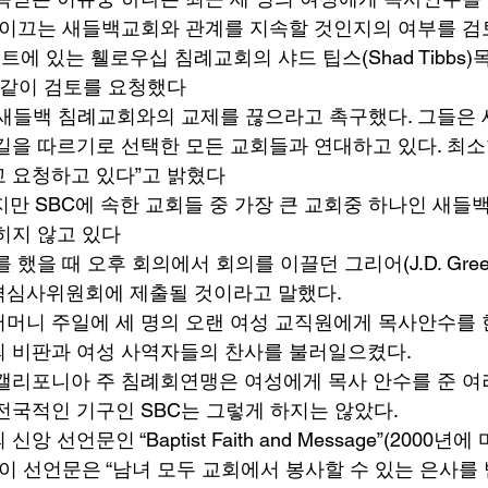
 이끄는 새들백교회와 관계를 지속할 것인지의 여부를 검
에 있는 휄로우십 침례교회의 샤드 팁스(Shad Tibbs)
 이같이 검토를 요청했다 
“새들백 침례교회와의 교제를 끊으라고 촉구했다. 그들은 
길을 따르기로 선택한 모든 교회들과 연대하고 있다. 최소
 요청하고 있다”고 밝혔다 
지만 SBC에 속한 교회들 중 가장 큰 교회중 하나인 새들
히지 않고 있다 
 했을 때 오후 회의에서 회의를 이끌던 그리어(J.D. Gree
격심사위원회에 제출될 것이라고 말했다. 
머니 주일에 세 명의 오랜 여성 교직원에게 목사안수를 
 비판과 여성 사역자들의 찬사를 불러일으켰다. 
캘리포니아 주 침례회연맹은 여성에게 목사 안수를 준 여
전국적인 기구인 SBC는 그렇게 하지는 않았다. 
 선언문인 “Baptist Faith and Message”(2000
 이 선언문은 “남녀 모두 교회에서 봉사할 수 있는 은사를