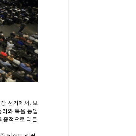
회장 선거에서, 보
몰러와 복음 통일
, 최종적으로 리튼
준 베스트 셀러 