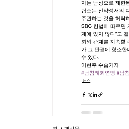
자는 남성으로 제한된
팁스는 신약성서의 디
주관하는 것을 허락하지
SBC 헌법에 따르면
계에 있지 않다”고 
회와 관계를 지속할 
가 그 판결에 항소한
수 있다. 
이현주 수습기자
#남침례회연맹
#남
뉴스
최근 게시물