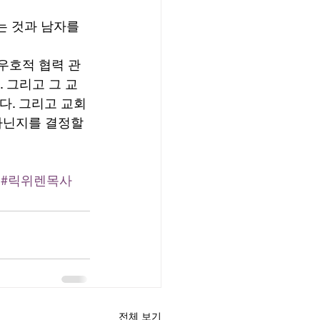
 것과 남자를 
우호적 협력 관
 그리고 그 교
다. 그리고 교회
아닌지를 결정할 
#릭위렌목사
전체 보기