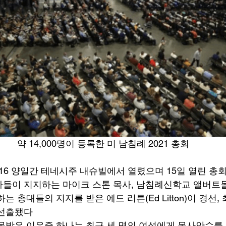
약 14,000명이 등록한 미 남침례 2021 총회
-16 양일간 테네시주 내슈빌에서 열렸으며 15일 열린 총
들이 지지하는 마이크 스톤 목사, 남침례신학교 앨버트
는 총대들의 지지를 받은 에드 리튼(Ed Litton)이 경선
선출됐다 
목받은 이유중 하나는 최근 세 명의 여성에게 목사안수를 