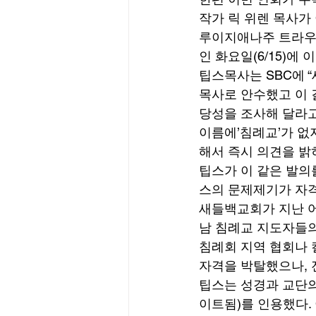
작가 릭 위렌 목사가
루이지애나주 트라우트
인 화요일(6/15)에
팁스목사는 SBC에 
목사로 안수했고 이 
당성을 조사해 달라고
이름에’침례교’가 없
해서 즉시 의견을 밝
팁스가 이 같은 발의를
스의 문제제기가 자
새들백교회가 지난 어
남 침례교 지도자들의
침례회 지역 협회나 
자격을 박탈했으나, 
팁스는 성경과 교단의 신앙
이트됨)를 인용했다.