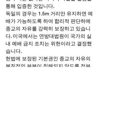
통해 입증한 것입니다. 
독일의 경우는 1.5m 거리만 유지하면 예
배가 가능하도록 하여 합리적 판단하에 
종교의 자유를 강력히 보장하고 있습니
다. 미국에서는 연방대법원이 국가의 실
내 예배 금지 조치는 위헌이라고 결정했
습니다. 
헌법에 보장된 기본권인 종교의 자유의 
본질적인 부분이 침해되지 않도록 정부
는 방역의 합리적 기준을 마련해 국민들
이 대면예배를 포함한 최소한의 종교 활
동을 영위할 수 있는 합리적인 방역 대책
을 세울 것을 촉구합니다. 
정부는 종교시설에 방역에 대한 자율성
을 부여하고, 종교시설은 그에 따른 철저
한 책임을 져야 합니다. 자율성에 대한 책
임으로 방역지침을 위반할 시 자체적인 
시설 폐쇄를 실시하거나, 대면 예배 인원