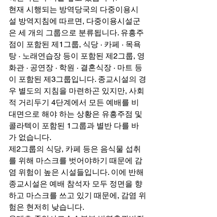
현재 시행되는 방역당국의 다중이용시
설 방역지침에 따르면, 다중이용시설군
은 세 개의 그룹으로 분류됩니다. 유흥주
점이 포함된 제1그룹, 식당 · 카페 · 목욕
탕 · 노래연습장 등이 포함된 제2그룹, 영
화관 · 공연장 · 학원 · 결혼식장 · 마트 등
이 포함된 제3그룹입니다. 종교시설의 경
우 별도의 지침을 마련하곤 있지만, 사회
적 거리두기 4단계에서 모든 예배를 비
대면으로 해야 하는 상황은 유흥주점 및 
콜라텍이 포함된 1그룹과 별반 다를 바
가 없습니다. 
제2그룹의 식당, 카페 등은 음식물 섭취
를 위해 마스크를 벗어야하기 때문에 감
염 위험이 높은 시설들입니다. 이에 반해 
종교시설은 예배 참석자 모두 정면을 향
하고 마스크를 쓰고 있기 때문에, 감염 위
험은 현저히 낮습니다. 