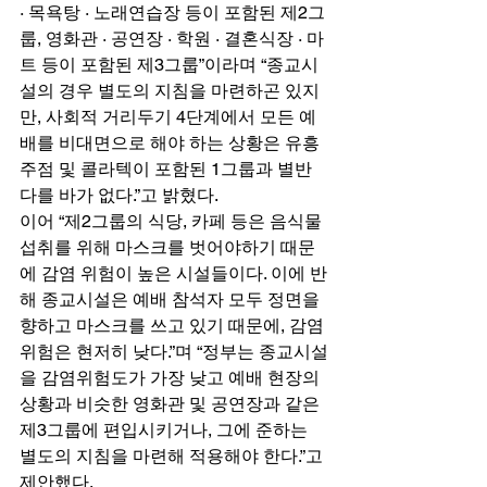
· 목욕탕 · 노래연습장 등이 포함된 제2그
룹, 영화관 · 공연장 · 학원 · 결혼식장 · 마
트 등이 포함된 제3그룹”이라며 “종교시
설의 경우 별도의 지침을 마련하곤 있지
만, 사회적 거리두기 4단계에서 모든 예
배를 비대면으로 해야 하는 상황은 유흥
주점 및 콜라텍이 포함된 1그룹과 별반 
다를 바가 없다.”고 밝혔다. 
이어 “제2그룹의 식당, 카페 등은 음식물 
섭취를 위해 마스크를 벗어야하기 때문
에 감염 위험이 높은 시설들이다. 이에 반
해 종교시설은 예배 참석자 모두 정면을 
향하고 마스크를 쓰고 있기 때문에, 감염 
위험은 현저히 낮다.”며 “정부는 종교시설
을 감염위험도가 가장 낮고 예배 현장의 
상황과 비슷한 영화관 및 공연장과 같은 
제3그룹에 편입시키거나, 그에 준하는 
별도의 지침을 마련해 적용해야 한다.”고 
제안했다. 