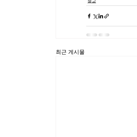
설교
최근 게시물