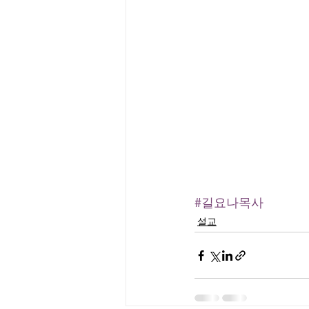
#길요나목사
설교