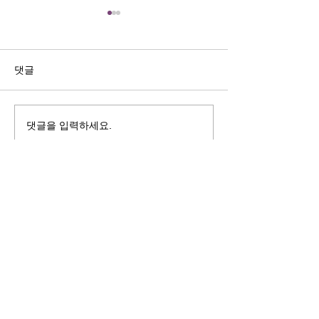
길자연 목사
김동윤 목사
쓰러지는데는 이유가 있다 (사
“거리끼는 양심의 
사기 16:4-17) #길자연목사
날 때” (골 3:18-2
댓글
사
댓글을 입력하세요.
125 S. Vermont Ave. Los Angeles,
CA 90004 | T:
213-381-0082
| F:
213-381-0010
|
office@gawpc.com
IRUS 국제개혁대학교대학원
총신대학교신학대학원