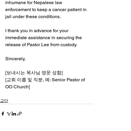
inhumane for Nepalese law 
enforcement to keep a cancer patient in 
jail under these conditions.
I thank you in advance for your 
immediate assistance in securing the 
release of Pastor Lee from custody.
Sincerely,
[보내시는 목사님 영문 성함] 
[교회 이름 및 직분, 예: Senior Pastor of 
OO Church]
교단