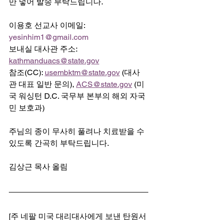
만 넣어 발송 부탁드립니다.
이용호 선교사 이메일: 
yesinhim1@gmail.com
보내실 대사관 주소: 
kathmanduacs@state.gov
참조(CC): 
usembktm@state.gov
 (대사
관 대표 일반 문의), 
ACS@state.gov
 (미
국 워싱턴 D.C. 국무부 본부의 해외 자국
민 보호과)
주님의 종이 무사히 풀려나 치료받을 수 
있도록 간곡히 부탁드립니다.
김상근 목사 올림
[주 네팔 미국 대리대사에게 보낸 탄원서 