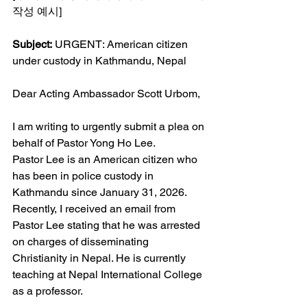
작성 예시]
Subject:
 URGENT: American citizen 
under custody in Kathmandu, Nepal
Dear Acting Ambassador Scott Urbom,
I am writing to urgently submit a plea on 
behalf of Pastor Yong Ho Lee.
Pastor Lee is an American citizen who 
has been in police custody in 
Kathmandu since January 31, 2026.
Recently, I received an email from 
Pastor Lee stating that he was arrested 
on charges of disseminating 
Christianity in Nepal. He is currently 
teaching at Nepal International College 
as a professor.