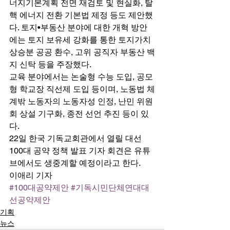
너지기본계획 전면 재검토 및 현실화, 탈
핵 에너지 전환 기본법 제정 등도 제안했
다. 토지•부동산 분야에 대한 개혁 방안
에는 토지 보유세 강화를 통한 토지가치 
상승분 공공 환수, 고위 공직자 부동산 백
지 신탁 등을 주장했다. 
교육 분야에서는 논술형 수능 도입, 공모
형 학교장 직선제 도입 등이며, 노동법 체
계밖 노동자의 노동자성 인정, 난민 위원
회 상설 기구화, 종전 선언 추진 등이 있
다. 
22일 한국 기독교회관에서 열릴 대선 
100대 공약 정책 발표 기자 회견은 유튜
브에서도 생중계할 예정이라고 한다. 
이애리 기자
#100대공약제안
#기독시민단체연대대
선공약제안
기획
뉴스