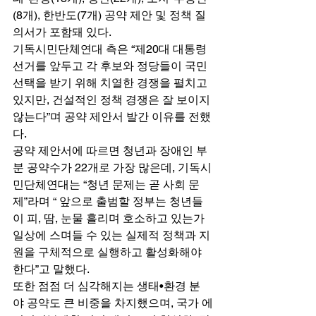
(8개), 한반도(7개) 공약 제안 및 정책 질
의서가 포함돼 있다. 
기독시민단체연대 측은 “제20대 대통령 
선거를 앞두고 각 후보와 정당들이 국민 
선택을 받기 위해 치열한 경쟁을 펼치고 
있지만, 건설적인 정책 경쟁은 잘 보이지 
않는다”며 공약 제안서 발간 이유를 전했
다. 
공약 제안서에 따르면 청년과 장애인 부
분 공약수가 22개로 가장 많은데, 기독시
민단체연대는 “청년 문제는 곧 사회 문
제”라며 “ 앞으로 출범할 정부는 청년들
이 피, 땀, 눈물 흘리며 호소하고 있는가 
일상에 스며들 수 있는 실제적 정책과 지
원을 구체적으로 실행하고 활성화해야 
한다”고 말했다. 
또한 점점 더 심각해지는 생태•환경 분
야 공약도 큰 비중을 차지했으며, 국가 에