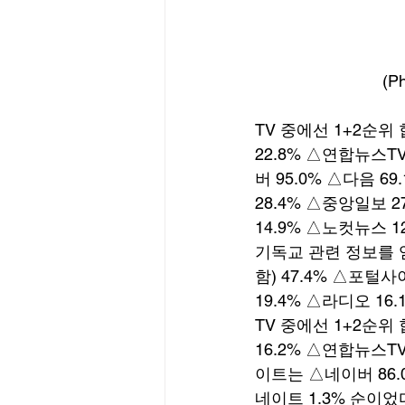
(
TV 중에선 1+2순위 합
22.8% △연합뉴스TV
버 95.0% △다음 6
28.4% △중앙일보 2
14.9% △노컷뉴스 1
기독교 관련 정보를 얻
함) 47.4% △포털사
19.4% △라디오 16
TV 중에선 1+2순위 합계
16.2% △연합뉴스TV 
이트는 △네이버 86.0
네이트 1.3% 순이었다