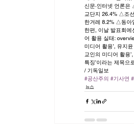
신문·인터넷 언론은 
교단지 26.4% △조
한겨레 8.2% △동아
한편, 이날 발표회에
어 활용 실태: ove
미디어 활용’, 유지
교인의 미디어 활용’
특징’이라는 제목으로
/ 기독일보
#공산주의
#기사연
뉴스