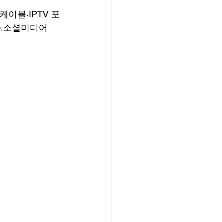
이블·IPTV 포
% △소셜미디어 