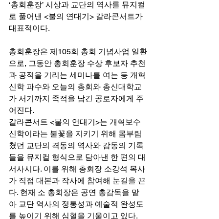
‘총회훈장’ 시상과 교단의 역사를 뮤지컬
로 풀어낸 <불의 연대기> 갈라콘서트가 
대표적이다.
총회훈장은 제105회 총회 기념사업 일환
으로, 그동안 총회훈장 수상 후보자 추천
과 공적을 기리는 세미나를 여는 등 개혁
신학 파수와 오늘의 총회와 총신대학교
가 서기까지 족적을 남긴 공로자에게 주
어진다. 
갈라콘서트 <불의 연대기>는 개혁보수
신학이라는 불꽃을 지키기 위해 몸부림
쳤던 교단의 격동의 역사와 감동의 기록
들을 뮤지컬 형식으로 담아낸 한 편의 대
서사시다. 이를 위해 총회장 소강석 목사
가 직접 대본과 작사에 참여해 눈길을 끈
다. 현재 소 총회장은 공연 총감독을 맡
아 교단 역사의 정통성과 예술적 완성도
를 높이기 위해 심혈을 기울이고 있다. 