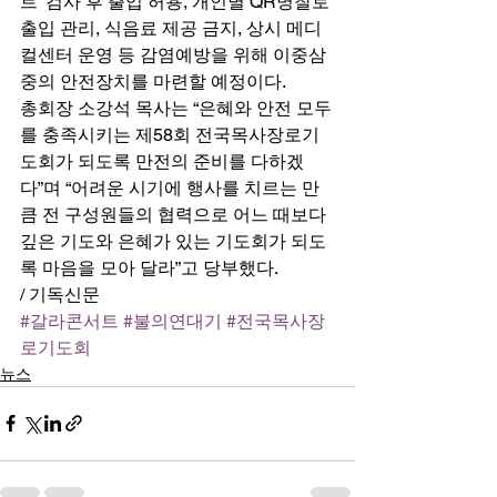
트’ 검사 후 출입 허용, 개인별 QR명찰로 
출입 관리, 식음료 제공 금지, 상시 메디
컬센터 운영 등 감염예방을 위해 이중삼
중의 안전장치를 마련할 예정이다. 
총회장 소강석 목사는 “은혜와 안전 모두
를 충족시키는 제58회 전국목사장로기
도회가 되도록 만전의 준비를 다하겠
다”며 “어려운 시기에 행사를 치르는 만
큼 전 구성원들의 협력으로 어느 때보다 
깊은 기도와 은혜가 있는 기도회가 되도
록 마음을 모아 달라”고 당부했다. 
/ 기독신문
#갈라콘서트
#불의연대기
#전국목사장
로기도회
뉴스