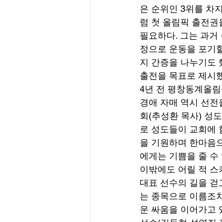
은 순위인 3위를 차
럼 첫 올림픽 출전권
필요하다. 그는 과거
정으로 운동을 포기할
지 간증을 나누기도 
출전을 목표로 제시했
4년 전 평창동계올림
경애 자매 역시 선전
회(추성환 목사) 성
로 성도들이 교회에 
을 기원하며 한마음으
에게는 기쁨을 줄 수 
이밖에도 어릴 적 스
대표 선수의 길을 걷
는 종목으로 이름조차
운 싸움을 이어가고 