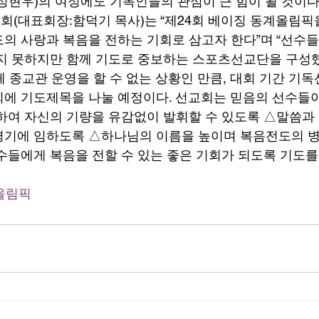
정현우)의 여정에도 기독인들의 관심이 큰 힘이 될 것이다.
(대표회장:함덕기 목사)는 “제24회 베이징 동계올림픽
의 사랑과 복음을 전하는 기회로 삼고자 한다”며 “선수
지 못하지만 함께 기도로 중보하는 스포츠선교단을 구성했
체 종교관 운영을 할 수 없는 상황인 만큼, 대회 기간 기독
에 기도제목을 나눌 예정이다. 선교회는 믿음의 선수들
하여 자신의 기량을 유감없이 발휘할 수 있도록 △말씀과
경기에 임하도록 △하나님의 이름을 높이며 복음전도의 병
수들에게 복음을 전할 수 있는 좋은 기회가 되도록 기도를 
올림픽