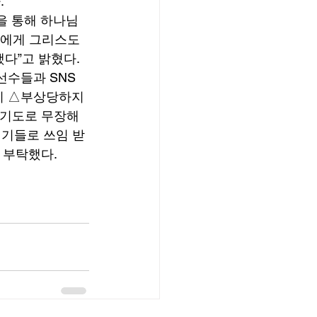
 
을 통해 하나님
들에게 그리스도
다”고 밝혔다. 
선수들과 SNS
이 △부상당하지 
 기도로 무장해 
기들로 쓰임 받
부탁했다. 