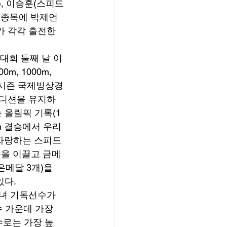
, 이승훈(스피드
 종목에 박제언
가 각각 출전한
대회 둘째 날 이
, 1000m, 
번 시즌 국제빙상경
 컨디션을 유지하
는 올림픽 기록(1
0m 결승에서 우리
 자랑하는 스피드
을 이끌고 금메
메달 3개)을 
다. 
녀 기독선수가 
 가운데 가장 
수로는 가장 높