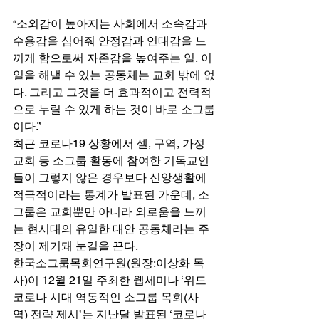
“소외감이 높아지는 사회에서 소속감과 
수용감을 심어줘 안정감과 연대감을 느
끼게 함으로써 자존감을 높여주는 일, 이 
일을 해낼 수 있는 공동체는 교회 밖에 없
다. 그리고 그것을 더 효과적이고 전력적
으로 누릴 수 있게 하는 것이 바로 소그룹
이다.” 
최근 코로나19 상황에서 셀, 구역, 가정
교회 등 소그룹 활동에 참여한 기독교인
들이 그렇지 않은 경우보다 신앙생활에 
적극적이라는 통계가 발표된 가운데, 소
그룹은 교회뿐만 아니라 외로움을 느끼
는 현시대의 유일한 대안 공동체라는 주
장이 제기돼 눈길을 끈다. 
한국소그룹목회연구원(원장:이상화 목
사)이 12월 21일 주최한 웹세미나 ‘위드
코로나 시대 역동적인 소그룹 목회(사
역) 전략 제시’는 지난달 발표된 ‘코로나 