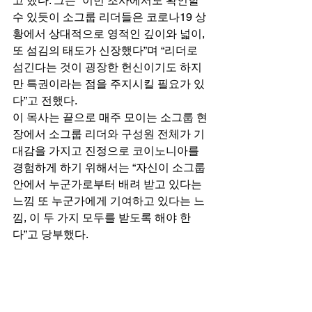
고 했다. 그는 “이번 조사에서도 확인할 
수 있듯이 소그룹 리더들은 코로나19 상
황에서 상대적으로 영적인 깊이와 넓이, 
또 섬김의 태도가 신장했다”며 “리더로 
섬긴다는 것이 굉장한 헌신이기도 하지
만 특권이라는 점을 주지시킬 필요가 있
다”고 전했다. 
이 목사는 끝으로 매주 모이는 소그룹 현
장에서 소그룹 리더와 구성원 전체가 기
대감을 가지고 진정으로 코이노니아를 
경험하게 하기 위해서는 “자신이 소그룹 
안에서 누군가로부터 배려 받고 있다는 
느낌 또 누군가에게 기여하고 있다는 느
낌, 이 두 가지 모두를 받도록 해야 한
다”고 당부했다. 
기독신문
#교회소그룹
#목회데이터연구소
#지용
근대표
#한국소그룹목회연구원
뉴스