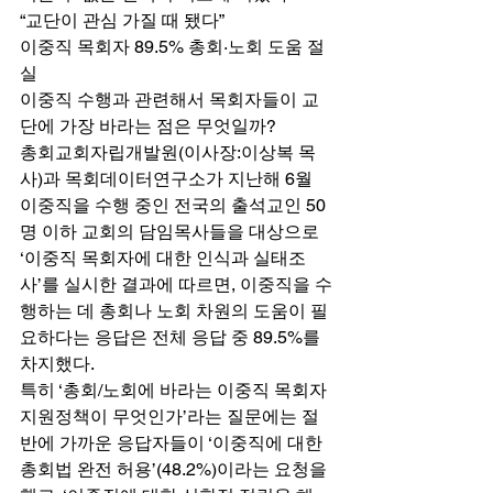
“교단이 관심 가질 때 됐다” 
이중직 목회자 89.5% 총회·노회 도움 절
실 
이중직 수행과 관련해서 목회자들이 교
단에 가장 바라는 점은 무엇일까? 
총회교회자립개발원(이사장:이상복 목
사)과 목회데이터연구소가 지난해 6월 
이중직을 수행 중인 전국의 출석교인 50
명 이하 교회의 담임목사들을 대상으로 
‘이중직 목회자에 대한 인식과 실태조
사’를 실시한 결과에 따르면, 이중직을 수
행하는 데 총회나 노회 차원의 도움이 필
요하다는 응답은 전체 응답 중 89.5%를 
차지했다. 
특히 ‘총회/노회에 바라는 이중직 목회자 
지원정책이 무엇인가’라는 질문에는 절
반에 가까운 응답자들이 ‘이중직에 대한 
총회법 완전 허용’(48.2%)이라는 요청을 