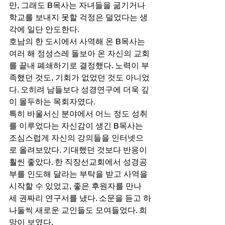
만, 그래도 B목사는 자녀들을 굶기거나 
학교를 보내지 못할 걱정은 덜었다는 생
각에 일단 안도한다. 
호남의 한 도시에서 사역해 온 B목사는 
여러 해 정성스레 돌보아 온 자신의 교회
를 끝내 폐쇄하기로 결정했다. 노력이 부
족했던 것도, 기회가 없었던 것도 아니었
다. 오히려 남들보다 성경연구에 더욱 깊
이 몰두하는 목회자였다. 
특히 바울서신 분야에서 어느 정도 성취
를 이루었다는 자신감이 생긴 B목사는 
조심스럽게 자신의 강의들을 인터넷으
로 올려보았다. 기대했던 것보다 반응이 
훨씬 좋았다. 한 직장선교회에서 성경공
부를 인도해 달라는 부탁을 받고 사역을 
시작할 수 있었고, 좋은 후원자를 만나 
세 권짜리 연구서를 냈다. 소문을 듣고 하
나둘씩 새로운 교인들도 모여들었다. 희
망이 보였다. 