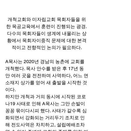
개척교회와 미자립교회 목회자들을 위
한 목공교육에서 훈련이 진행되는 광경. 
다수의 목회자들이 생계에 내몰리는 상
황에서 목회자이중직 문제에 대한 본격
적이고 전향적인 논의가 필요하다.
A목사는 2020년 경남의 농촌에 교회를 
개척했다. 목사 안수를 받은 후 17년 동
안 여러 곳을 전전하며 사역하다, 어느 면
소재지 상가를 얻어 새 출발을 시작한 것
이다. 
하지만 개척과 거의 동시에 시작된 코로
나19 사태로 인해 A목사는 그만 손발이 
꽁꽁 묶이다시피 했다. 사태가 갈수록 심
화되면서 강화되는 거리두기 조치로 인
해 전도사역은 차치하고, 설립예배조차 