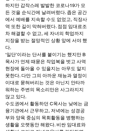
하지만 갑작스레 발발한 코로나19가 모
든 것을 순식간에 날려버렸다. 좁은 공간
에서 예배를 지속할 수도 없었고, 직장사
역 또한 길이 막혀버렸다. 점점 임대료조
차 해결할 수 없고, 세 자녀의 학업까지 
지장을 받는 절망적인 상황 앞에 서야 했
다. 
‘일단’이라는 단서를 붙이기는 했지만 B
목사가 언제 때묻은 작업복을 벗고 사역
현장에 돌아올 수 있을지는 아무도 알지 
못한다. 다만 그의 아까운 재능과 열정이 
이대로 묻혀버리는 것은 아닌지 안타까
워하는 주변의 목소리만은 사그라지지 
않고 있다. 
수도권에서 활동하던 C목사는 낮에는 금
융기관에서 근무하고, 저녁에는 성경공
부와 양육 중심의 목회활동을 병행하는 
생활을 오랫동안 해왔다. 비싼 임대료와 