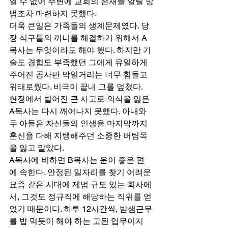
열 수 없어 주변에 교회의 존재를 알릴 방
법조차 마련하지 못했다. 
더욱 큰일은 가족들의 생계문제였다. 당
장 식구들의 끼니를 해결하기 위해서 A
목사는 무엇이라도 해야 했다. 하지만 기
술도 경험도 부족했던 그에게 유일하게 
주어진 공사판 막일거리는 너무 힘들고 
위태로웠다. 비극이 끝내 그를 덮쳤다. 
현장에서 벌어진 큰 사고로 의식을 잃은 
A목사는 다시 깨어나지 못했다. 아내와 
두 아들은 자신들의 인생을 마지막까지 
혼신을 다해 지탱해주던 소중한 버팀목
을 잃고 말았다. 
A목사에 비하면 B목사는 운이 좋은 편
에 속한다. 안정된 일자리를 찾기 어려운 
요즘 같은 시대에 제법 규모 있는 회사에
서, 그것도 정규직에 해당하는 직위를 얻
었기 때문이다. 하루 12시간씩, 밤샘근무
를 밥 먹듯이 해야 하는 고된 업무이지