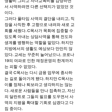
생활비 그리고 자녀교육비를 감당하면
서 사역하려면 다른 선택지가 없었던 것
이다. 
그러다 풀타임 사역의 결단을 내리고, 직
장을 사직한 후 고향으로 내려와 새로 교
회를 세웠다. C목사가 목회에 집중할 수 
있도록 아내는 상담사역을 통해 전도와 
생계를 병행하는 역할을 맡았다. 하지만 
지방에서의 생활도 예상보다 만만치 않
았다. 교세는 꾸준히 늘어났으나, 코로나
19의 여파로 인한 재정운영의 한계까지
는 피할 수 없었다. 
결국 C목사는 다시 금융 업무에 종사하
는 길로 돌아가게 됐다. 하지만 C목사는 
이를 정체나 퇴보라고 생각하지는 않는
다. 새로운 사람들을 만나 접촉하고, 자신
의 달란트로 그들의 필요를 도우면서 사
역의 지평을 확대할 기회로 삼겠다고 다
짐 중이다. 