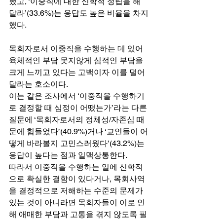
했고, ‘이중직에 대한 신학적 정립을 해 
달라’(33.6%)는 응답도 높은 비율을 차지
했다. 
목회자로서 이중직을 수행하는 데 있어 
육체적인 부담 못지않게 심적인 부담을 
크게 느끼고 있다는 고백이자 이를 덜어
달라는 호소이다. 
이는 같은 조사에서 ‘이중직을 수행하기
로 결정할 때 심정이 어땠는가’라는 다른 
질문에 ‘목회자로서의 정체성/자존심 때
문에 힘들었다’(40.9%)거나 ‘교인들이 어
떻게 바라볼지 고민스러웠다’(43.2%)는 
응답이 높다는 점과 일맥상통한다. 
따라서 이중직을 수행하는 일에 신학적
으로 확실한 결함이 있다거나, 목회사역
을 결정적으로 저해하는 수준의 문제가 
있는 것이 아니라면 목회자들이 이로 인
해 애매한 부담과 고통을 겪지 않도록 필