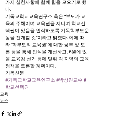
가지 실천사항에 함께 힘을 모으기로 했
다. 
기독교학교교육연구소 측은 “부모가 교
육의 주체이며 교육권을 지니며 학교선
택권이 있음을 인식하도록 기독학부모운
동을 전개할 것”이라고 밝혔다. 이에 따
라 ‘학부모의 교육권’에 대한 공부 및 토
론 등을 통해 인식을 개선하고, 6월에 있
을 교육감 선거 등에 맞춰 각 지역의 교육
정책을 토론할 계획이다. 
기독신문
#기독교학교교육연구소
#박상진교수
#
학교선택권
교육
뉴스