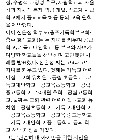
정, 수평적 다양성 추구, 사립학교의 자율
성과 자체적 통제 역량 개발, 종교계 사립
학교에서 종교교육 허용 등의 교육 원칙
을 제안했다. 
이어 신은정 학부모(충주기독학부모회·
충주 효성교회)는 두 자녀를 키우며 공립
학교, 기독교대안학교 등 부모와 자녀가 
다양한 학교들을 선택하며 고민했던 사
례를 발표했다. 신은정 씨는 고3과 고1 
자녀를 키우고 있다. 첫째는 기독교 어린
이집→교회 유치원→공립 초등학교→기
독교대안학교→공교육초등학교→공립
중고등학교→10개월 휴학→공립고등학
교, 둘째는 교회 관련 어린이집→교회 유
치원→공립초등학교→기독교대안학교
→공교육초등학교→공교육 중고등학교
→기독교대안학교 중고등학교 등의 학
교 선택 과정을 거쳤다. 
그는 “단순히 내 아이만을 위한 시선을 