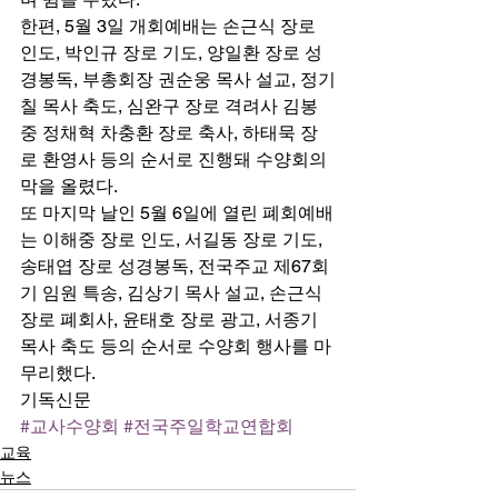
한편, 5월 3일 개회예배는 손근식 장로 
인도, 박인규 장로 기도, 양일환 장로 성
경봉독, 부총회장 권순웅 목사 설교, 정기
칠 목사 축도, 심완구 장로 격려사 김봉
중 정채혁 차충환 장로 축사, 하태묵 장
로 환영사 등의 순서로 진행돼 수양회의 
막을 올렸다. 
또 마지막 날인 5월 6일에 열린 폐회예배
는 이해중 장로 인도, 서길동 장로 기도, 
송태엽 장로 성경봉독, 전국주교 제67회
기 임원 특송, 김상기 목사 설교, 손근식 
장로 폐회사, 윤태호 장로 광고, 서종기 
목사 축도 등의 순서로 수양회 행사를 마
무리했다. 
기독신문
#교사수양회
#전국주일학교연합회
교육
뉴스