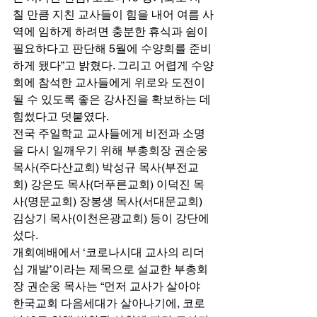
칠 만큼 지친 교사들이 힘을 내어 여름 사
역에 임하게 하려면 충분한 휴식과 쉼이 
필요하다고 판단해 5월에 수양회를 준비
하게 됐다”고 밝혔다. 그리고 어렵게 수양
회에 참석한 교사들에게 위로와 도전이 
될 수 있도록 좋은 강사진을 확보하는 데 
힘썼다고 덧붙였다. 
전국 주일학교 교사들에게 비전과 소명
을 다시 일깨우기 위해 부총회장 권순웅 
목사(주다산교회) 박성규 목사(부전교
회) 강은도 목사(더푸른교회) 이덕진 목
사(명문교회) 장봉생 목사(서대문교회) 
김상기 목사(이천은광교회) 등이 강단에 
섰다. 
개회예배에서 ‘코로나시대 교사의 리더
십 개발’이라는 제목으로 설교한 부총회
장 권순웅 목사는 “먼저 교사가 살아야 
한국교회 다음세대가 살아나기에, 코로