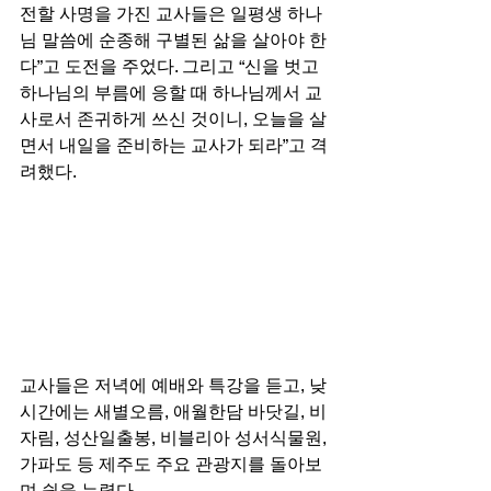
전할 사명을 가진 교사들은 일평생 하나
님 말씀에 순종해 구별된 삶을 살아야 한
다”고 도전을 주었다. 그리고 “신을 벗고 
하나님의 부름에 응할 때 하나님께서 교
사로서 존귀하게 쓰신 것이니, 오늘을 살
면서 내일을 준비하는 교사가 되라”고 격
려했다. 
교사들은 저녁에 예배와 특강을 듣고, 낮 
시간에는 새별오름, 애월한담 바닷길, 비
자림, 성산일출봉, 비블리아 성서식물원, 
가파도 등 제주도 주요 관광지를 돌아보
며 쉼을 누렸다. 