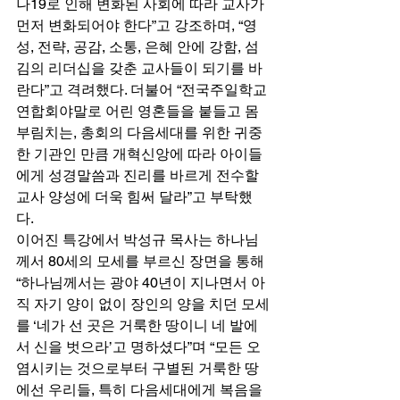
나19로 인해 변화된 사회에 따라 교사가 
먼저 변화되어야 한다”고 강조하며, “영
성, 전략, 공감, 소통, 은혜 안에 강함, 섬
김의 리더십을 갖춘 교사들이 되기를 바
란다”고 격려했다. 더불어 “전국주일학교
연합회야말로 어린 영혼들을 붙들고 몸
부림치는, 총회의 다음세대를 위한 귀중
한 기관인 만큼 개혁신앙에 따라 아이들
에게 성경말씀과 진리를 바르게 전수할 
교사 양성에 더욱 힘써 달라”고 부탁했
다. 
이어진 특강에서 박성규 목사는 하나님
께서 80세의 모세를 부르신 장면을 통해 
“하나님께서는 광야 40년이 지나면서 아
직 자기 양이 없이 장인의 양을 치던 모세
를 ‘네가 선 곳은 거룩한 땅이니 네 발에
서 신을 벗으라’고 명하셨다”며 “모든 오
염시키는 것으로부터 구별된 거룩한 땅
에선 우리들, 특히 다음세대에게 복음을 